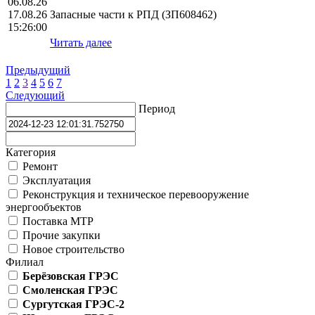
06.08.26
17.08.26
Запасные части к РПД (ЗП608462)
15:26:00
Читать далее
Предыдущий
1
2
3
4
5
6
7
Следующий
Период
Категория
Ремонт
Эксплуатация
Реконструкция и техническое перевооружение
энергообъектов
Поставка МТР
Прочие закупки
Новое строительство
Филиал
Берёзовская ГРЭС
Смоленская ГРЭС
Сургутская ГРЭС-2