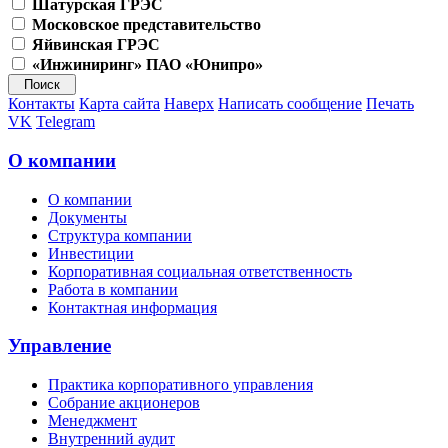
Шатурская ГРЭС
Московское представительство
Яйвинская ГРЭС
«Инжиниринг» ПАО «Юнипро»
Контакты
Карта сайта
Наверх
Написать сообщение
Печать
VK
Telegram
О компании
О компании
Документы
Структура компании
Инвестиции
Корпоративная социальная ответственность
Работа в компании
Контактная информация
Управление
Практика корпоративного управления
Собрание акционеров
Менеджмент
Внутренний аудит