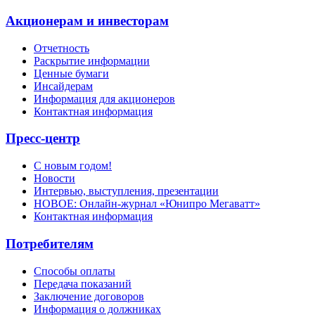
Акционерам и инвесторам
Отчетность
Раскрытие информации
Ценные бумаги
Инсайдерам
Информация для акционеров
Контактная информация
Пресс-центр
С новым годом!
Новости
Интервью, выступления, презентации
НОВОЕ: Онлайн-журнал «Юнипро Мегаватт»
Контактная информация
Потребителям
Способы оплаты
Передача показаний
Заключение договоров
Информация о должниках