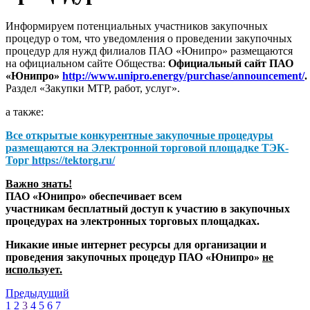
Информируем потенциальных участников закупочных
процедур о том, что уведомления о проведении закупочных
процедур для нужд филиалов ПАО «Юнипро» размещаются
на официальном сайте Общества:
Официальный сайт ПАО
«Юнипро»
http://www.unipro.energy/purchase/announcement/
.
Раздел «Закупки МТР, работ, услуг».
а также:
Все открытые конкурентные закупочные процедуры
размещаются на
Электронной торговой площадке ТЭК-
Торг
https://tektorg.ru/
Важно знать!
ПАО «Юнипро» обеспечивает всем
участникам бесплатный доступ к участию в закупочных
процедурах на электронных торговых площадках.
Никакие иные интернет ресурсы для организации и
проведения закупочных процедур ПАО «Юнипро»
не
использует.
Предыдущий
1
2
3
4
5
6
7