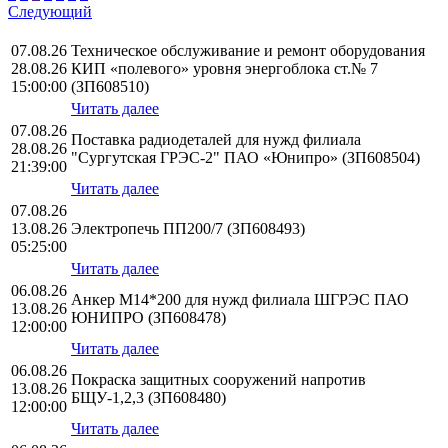
Следующий
07.08.26
Техническое обслуживание и ремонт оборудования
28.08.26
КИП «полевого» уровня энергоблока ст.№ 7
15:00:00
(ЗП608510)
Читать далее
07.08.26
Поставка радиодеталей для нужд филиала
28.08.26
"Сургутская ГРЭС-2" ПАО «Юнипро» (ЗП608504)
21:39:00
Читать далее
07.08.26
13.08.26
Электропечь ПП200/7 (ЗП608493)
05:25:00
Читать далее
06.08.26
Анкер М14*200 для нужд филиала ШГРЭС ПАО
13.08.26
ЮНИПРО (ЗП608478)
12:00:00
Читать далее
06.08.26
Покраска защитных сооружений напротив
13.08.26
БЩУ-1,2,3 (ЗП608480)
12:00:00
Читать далее