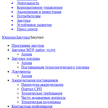
Деятельность
Корпоративное управление
Акционерам и инвесторам
Потребителям
Закупки
Устойчивое развитие
Пресс-центр
Юнипро
Закупки
Закупки
Программа закупок
Закупки МТР, работ, услуг
Архив
Закупки топлива
Архив
Поставщикам технологического топлива
Документы
Архив
Аккредитация поставщиков
Процедура аккредитации
Портал СРП
Технические требования
Часто задаваемые вопросы
Техническая поддержка
Контактная информация