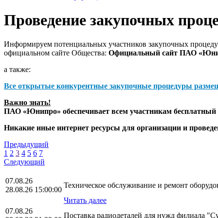
Проведение закупочных проц
Информируем потенциальных участников закупочных процедур
официальном сайте Общества:
Официальный сайт ПАО «Юн
а также:
Все открытые конкурентные закупочные процедуры разме
Важно знать!
ПАО «Юнипро» обеспечивает всем участникам бесплатный д
Никакие иные интернет ресурсы для организации и прове
Предыдущий
1
2
3
4
5
6
7
Следующий
07.08.26
Техническое обслуживание и ремонт оборудо
28.08.26 15:00:00
Читать далее
07.08.26
Поставка радиодеталей для нужд филиала "