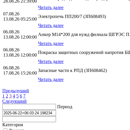
28.08.26 21:39:00
Читать далее
07.08.26
Электропечь ПП200/7 (ЗП608493)
13.08.26 05:25:00
Читать далее
06.08.26
Анкер М14*200 для нужд филиала ШГРЭС
13.08.26 12:00:00
Читать далее
06.08.26
Покраска защитных сооружений напротив БЩ
13.08.26 12:00:00
Читать далее
06.08.26
Запасные части к РПД (ЗП608462)
17.08.26 15:26:00
Читать далее
Предыдущий
1
2
3
4
5
6
7
Следующий
Период
Категория