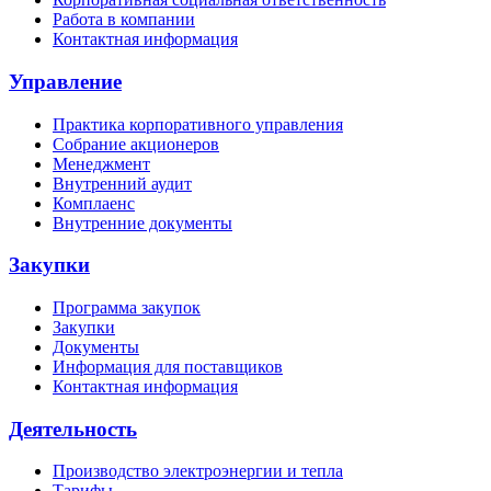
Работа в компании
Контактная информация
Управление
Практика корпоративного управления
Собрание акционеров
Менеджмент
Внутренний аудит
Комплаенс
Внутренние документы
Закупки
Программа закупок
Закупки
Документы
Информация для поставщиков
Контактная информация
Деятельность
Производство электроэнергии и тепла
Тарифы