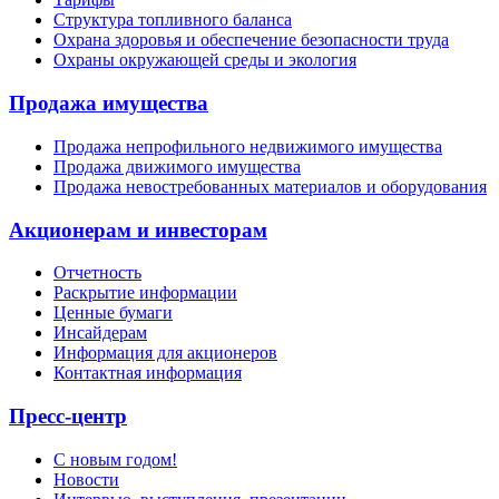
Структура топливного баланса
Охрана здоровья и обеспечение безопасности труда
Охраны окружающей среды и экология
Продажа имущества
Продажа непрофильного недвижимого имущества
Продажа движимого имущества
Продажа невостребованных материалов и оборудования
Акционерам и инвесторам
Отчетность
Раскрытие информации
Ценные бумаги
Инсайдерам
Информация для акционеров
Контактная информация
Пресс-центр
С новым годом!
Новости