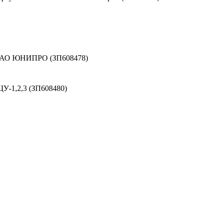
 ПАО ЮНИПРО (ЗП608478)
У-1,2,3 (ЗП608480)