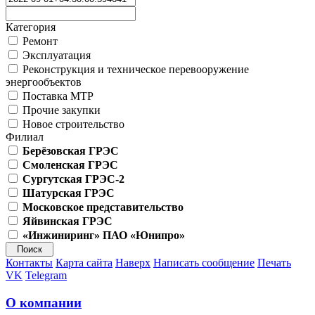
Категория
Ремонт
Эксплуатация
Реконструкция и техническое перевооружение
энергообъектов
Поставка МТР
Прочие закупки
Новое строительство
Филиал
Берёзовская ГРЭС
Смоленская ГРЭС
Сургутская ГРЭС-2
Шатурская ГРЭС
Московское представительство
Яйвинская ГРЭС
«Инжиниринг» ПАО «Юнипро»
Контакты
Карта сайта
Наверх
Написать сообщение
Печать
VK
Telegram
О компании