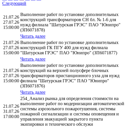
Следующий
Выполнение работ по установке дополнительных
21.07.26
конструкций трансформаторов СН бл. № 1-6 для
27.07.26
нужд филиала "Шатурская ГРЭС" ПАО "Юнипро"
15:00:00
(ЗП6071878)
Читать далее
21.07.26
Выполнение работ по установке дополнительных
27.07.26
конструкций ГК ПГУ 400 для нужд филиала
15:00:00
"Шатурская ГРЭС" ПАО "Юнипро" (ЗП6071877)
Читать далее
Выполнение работ по установке дополнительных
21.07.26
конструкций на верхней полусфере блочных
27.07.26
трансформаторов пристанционного узла для нужд
15:00:00
филиала "Шатурская ГРЭС" ПАО "Юнипро"
(ЗП6071876)
Читать далее
254_Анализ рынка для определения стоимости на
выполнение работ по модернизации автоматической
21.07.26
системы аэрозольного пожаротушения, системы
31.07.26
пожарной сигнализации и системы оповещения и
17:00:00
управления эвакуацией закрытого пункта
экипировки и технического обслужи