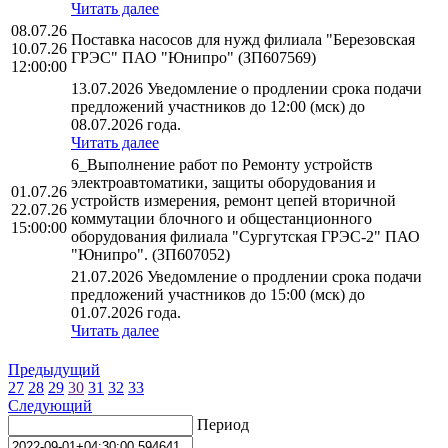
Читать далее
08.07.26
Поставка насосов для нужд филиала "Березовская
10.07.26
ГРЭС" ПАО "Юнипро" (ЗП607569)
12:00:00
13.07.2026 Уведомление о продлении срока подачи
предложений участников до 12:00 (мск) до
08.07.2026 года.
Читать далее
6_Выполнение работ по Ремонту устройств
электроавтоматики, защиты оборудования и
01.07.26
устройств измерения, ремонт цепей вторичной
22.07.26
коммутации блочного и общестанционного
15:00:00
оборудования филиала "Сургутская ГРЭС-2" ПАО
"Юнипро". (ЗП607052)
21.07.2026 Уведомление о продлении срока подачи
предложений участников до 15:00 (мск) до
01.07.2026 года.
Читать далее
Предыдущий
27
28
29
30
31
32
33
Следующий
Период