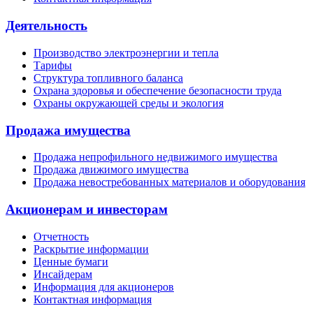
Деятельность
Производство электроэнергии и тепла
Тарифы
Структура топливного баланса
Охрана здоровья и обеспечение безопасности труда
Охраны окружающей среды и экология
Продажа имущества
Продажа непрофильного недвижимого имущества
Продажа движимого имущества
Продажа невостребованных материалов и оборудования
Акционерам и инвесторам
Отчетность
Раскрытие информации
Ценные бумаги
Инсайдерам
Информация для акционеров
Контактная информация