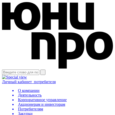
Личный кабинет
потребителя
О компании
Деятельность
Корпоративное управление
Акционерам и инвесторам
Потребителям
Закупки