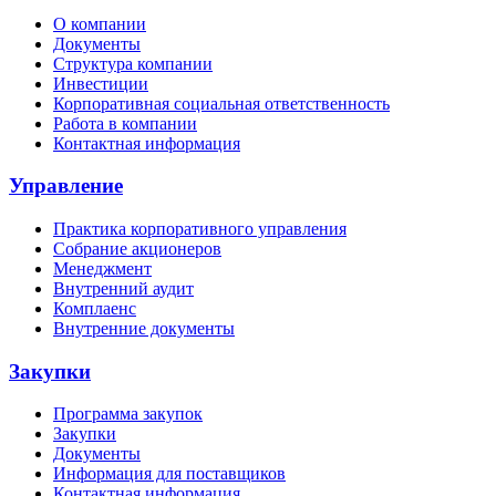
О компании
Документы
Структура компании
Инвестиции
Корпоративная социальная ответственность
Работа в компании
Контактная информация
Управление
Практика корпоративного управления
Собрание акционеров
Менеджмент
Внутренний аудит
Комплаенс
Внутренние документы
Закупки
Программа закупок
Закупки
Документы
Информация для поставщиков
Контактная информация