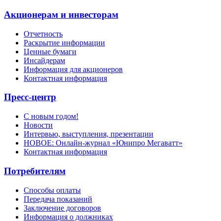
Акционерам и инвесторам
Отчетность
Раскрытие информации
Ценные бумаги
Инсайдерам
Информация для акционеров
Контактная информация
Пресс-центр
С новым годом!
Новости
Интервью, выступления, презентации
НОВОЕ: Онлайн-журнал «Юнипро Мегаватт»
Контактная информация
Потребителям
Способы оплаты
Передача показаний
Заключение договоров
Информация о должниках