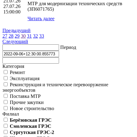
21.07.26
МТР для модернизации технических средств
27.07.26
(ЗП6071765)
15:00:00
Читать далее
Предыдущий
27
28
29
30
31
32
33
Следующий
Период
Категория
Ремонт
Эксплуатация
Реконструкция и техническое перевооружение
энергообъектов
Поставка МТР
Прочие закупки
Новое строительство
Филиал
Берёзовская ГРЭС
Смоленская ГРЭС
Сургутская ГРЭС-2