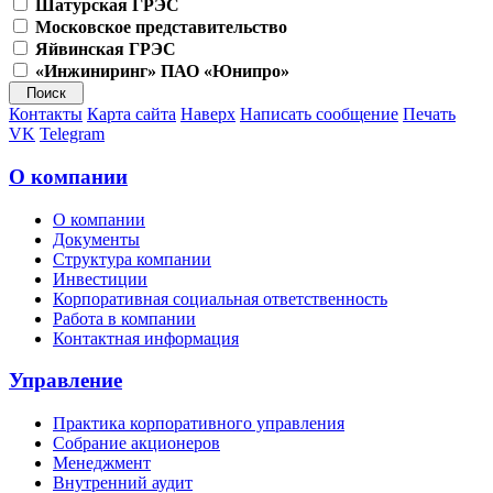
Шатурская ГРЭС
Московское представительство
Яйвинская ГРЭС
«Инжиниринг» ПАО «Юнипро»
Контакты
Карта сайта
Наверх
Написать сообщение
Печать
VK
Telegram
О компании
О компании
Документы
Структура компании
Инвестиции
Корпоративная социальная ответственность
Работа в компании
Контактная информация
Управление
Практика корпоративного управления
Собрание акционеров
Менеджмент
Внутренний аудит