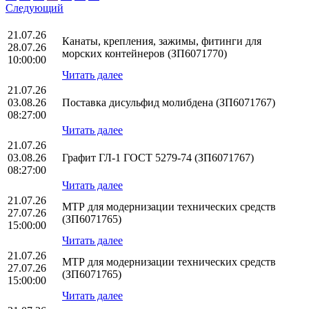
Следующий
21.07.26
Канаты, крепления, зажимы, фитинги для
28.07.26
морских контейнеров (ЗП6071770)
10:00:00
Читать далее
21.07.26
03.08.26
Поставка дисульфид молибдена (ЗП6071767)
08:27:00
Читать далее
21.07.26
03.08.26
Графит ГЛ-1 ГОСТ 5279-74 (ЗП6071767)
08:27:00
Читать далее
21.07.26
МТР для модернизации технических средств
27.07.26
(ЗП6071765)
15:00:00
Читать далее
21.07.26
МТР для модернизации технических средств
27.07.26
(ЗП6071765)
15:00:00
Читать далее