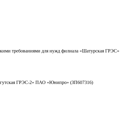
ческими требованиями для нужд филиала «Шатурская ГРЭС»
Сургутская ГРЭС-2» ПАО «Юнипро» (ЗП607316)