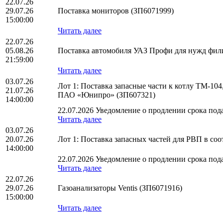
22.07.26
29.07.26
Поставка мониторов (ЗП6071999)
15:00:00
Читать далее
22.07.26
05.08.26
Поставка автомобиля УАЗ Профи для нужд фи
21:59:00
Читать далее
03.07.26
Лот 1: Поставка запасные части к котлу ТМ-1
21.07.26
ПАО «Юнипро» (ЗП607321)
14:00:00
22.07.2026 Уведомление о продлении срока пода
Читать далее
03.07.26
20.07.26
Лот 1: Поставка запасных частей для РВП в с
14:00:00
22.07.2026 Уведомление о продлении срока пода
Читать далее
22.07.26
29.07.26
Газоанализаторы Ventis (ЗП6071916)
15:00:00
Читать далее