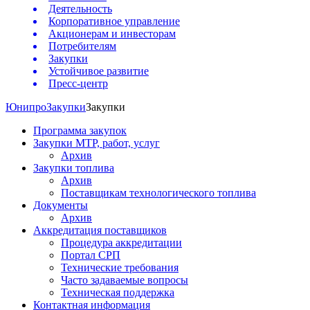
Деятельность
Корпоративное управление
Акционерам и инвесторам
Потребителям
Закупки
Устойчивое развитие
Пресс-центр
Юнипро
Закупки
Закупки
Программа закупок
Закупки МТР, работ, услуг
Архив
Закупки топлива
Архив
Поставщикам технологического топлива
Документы
Архив
Аккредитация поставщиков
Процедура аккредитации
Портал СРП
Технические требования
Часто задаваемые вопросы
Техническая поддержка
Контактная информация