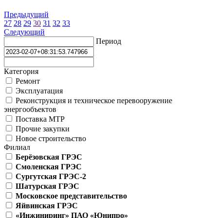
Предыдущий
27
28
29
30
31
32
33
Следующий
Период
Категория
Ремонт
Эксплуатация
Реконструкция и техническое перевооружение
энергообъектов
Поставка МТР
Прочие закупки
Новое строительство
Филиал
Берёзовская ГРЭС
Смоленская ГРЭС
Сургутская ГРЭС-2
Шатурская ГРЭС
Московское представительство
Яйвинская ГРЭС
«Инжиниринг» ПАО «Юнипро»