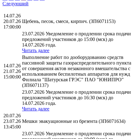
Следующий
14.07.26
20.07.26
Щебень, песок, смеси, кирпич. (ЗП6071153)
17:00:00
23.07.2026 Уведомление о продлении срока подачи
предложений участников до 15:00 (мск) до
14.07.2026 года.
Читать далее
Выполнение работ по дооборудованию средств
пассивной защиты газораспределительного пункта
14.07.26
от совершения актов незаконного вмешательства с
21.07.26
использованием беспилотных аппаратов для нужд
15:00:00
Филиала "Шатурская ГРЭС" ПАО "ЮНИПРО"
(ЗП6071137)
23.07.2026 Уведомление о продлении срока подачи
предложений участников до 16:30 (мск) до
14.07.2026 года.
Читать далее
20.07.26
23.07.26
Мешки эвакуационные из брезента (ЗП6071634)
13:45:00
23.07.2026 Уведомление о продлении срока подачи