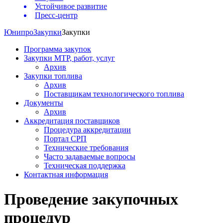
Устойчивое развитие
Пресс-центр
Юнипро
Закупки
Закупки
Программа закупок
Закупки МТР, работ, услуг
Архив
Закупки топлива
Архив
Поставщикам технологического топлива
Документы
Архив
Аккредитация поставщиков
Процедура аккредитации
Портал СРП
Технические требования
Часто задаваемые вопросы
Техническая поддержка
Контактная информация
Проведение закупочных
процедур