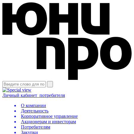
Личный кабинет
потребителя
О компании
Деятельность
Корпоративное управление
Акционерам и инвесторам
Потребителям
Закупки