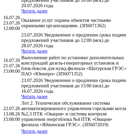
предложений участников до 10:00 (мск) до
20.07.2026 года.
Читать далее
16.07.26
Оказание услуг охраны объектов частными
23.07.26
охранными организациями. (ЗП6071362)
12:00:00
23.07.2026 Уведомление о продлении срока подачи
предложений участников до 12:00 (мск) до
28.07.2026 года.
Читать далее
Выполнение работ по установке дополнительных
16.07.26
конструкций дизель-генераторных установок и
21.07.26
блок-боксов для нужд филиала «Шатурская ГРЭС»
15:00:00
ПАО «Юнипро» (ЗП6071352)
23.07.2026 Уведомление о продлении срока подачи
предложений участников до 15:00 (мск) до
16.07.2026 года.
Читать далее
Лот 2. Техническое обслуживание системы
22.07.26
автоматизированного управления горелками котла
13.08.26
№2,3 ПТК «Овация» и системы контроля
15:00:00
управления энергоблока №4 ПТК «Овация»
филиала «Яйвинская ГРЭС». (ЗП6072019)
Читать далее