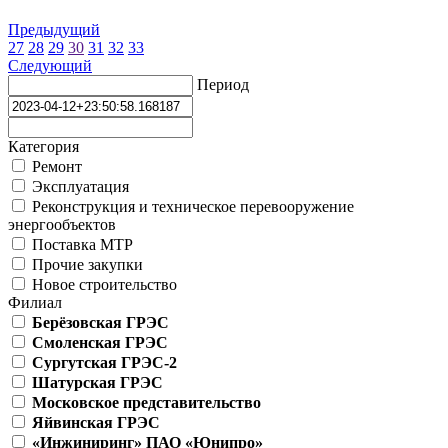
Предыдущий
27
28
29
30
31
32
33
Следующий
Период
Категория
Ремонт
Эксплуатация
Реконструкция и техническое перевооружение
энергообъектов
Поставка МТР
Прочие закупки
Новое строительство
Филиал
Берёзовская ГРЭС
Смоленская ГРЭС
Сургутская ГРЭС-2
Шатурская ГРЭС
Московское представительство
Яйвинская ГРЭС
«Инжиниринг» ПАО «Юнипро»