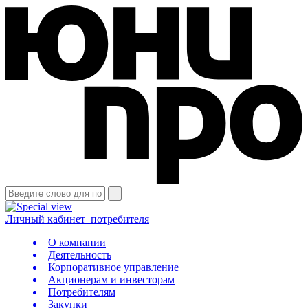
Личный кабинет
потребителя
О компании
Деятельность
Корпоративное управление
Акционерам и инвесторам
Потребителям
Закупки