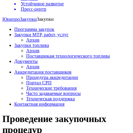
Устойчивое развитие
Пресс-центр
Юнипро
Закупки
Закупки
Программа закупок
Закупки МТР, работ, услуг
Архив
Закупки топлива
Архив
Поставщикам технологического топлива
Документы
Архив
Аккредитация поставщиков
Процедура аккредитации
Портал СРП
Технические требования
Часто задаваемые вопросы
Техническая поддержка
Контактная информация
Проведение закупочных
процедур