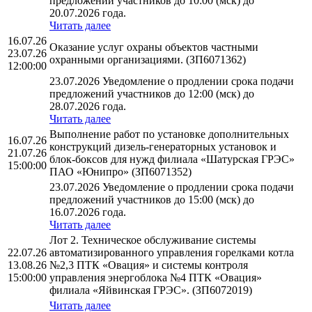
предложений участников до 10:00 (мск) до
20.07.2026 года.
Читать далее
16.07.26
Оказание услуг охраны объектов частными
23.07.26
охранными организациями. (ЗП6071362)
12:00:00
23.07.2026 Уведомление о продлении срока подачи
предложений участников до 12:00 (мск) до
28.07.2026 года.
Читать далее
Выполнение работ по установке дополнительных
16.07.26
конструкций дизель-генераторных установок и
21.07.26
блок-боксов для нужд филиала «Шатурская ГРЭС»
15:00:00
ПАО «Юнипро» (ЗП6071352)
23.07.2026 Уведомление о продлении срока подачи
предложений участников до 15:00 (мск) до
16.07.2026 года.
Читать далее
Лот 2. Техническое обслуживание системы
22.07.26
автоматизированного управления горелками котла
13.08.26
№2,3 ПТК «Овация» и системы контроля
15:00:00
управления энергоблока №4 ПТК «Овация»
филиала «Яйвинская ГРЭС». (ЗП6072019)
Читать далее