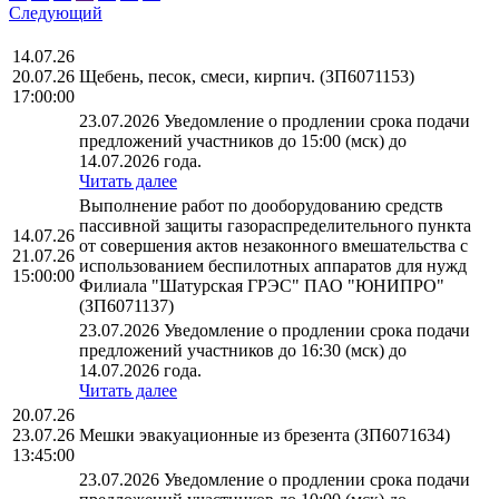
Следующий
14.07.26
20.07.26
Щебень, песок, смеси, кирпич. (ЗП6071153)
17:00:00
23.07.2026 Уведомление о продлении срока подачи
предложений участников до 15:00 (мск) до
14.07.2026 года.
Читать далее
Выполнение работ по дооборудованию средств
пассивной защиты газораспределительного пункта
14.07.26
от совершения актов незаконного вмешательства с
21.07.26
использованием беспилотных аппаратов для нужд
15:00:00
Филиала "Шатурская ГРЭС" ПАО "ЮНИПРО"
(ЗП6071137)
23.07.2026 Уведомление о продлении срока подачи
предложений участников до 16:30 (мск) до
14.07.2026 года.
Читать далее
20.07.26
23.07.26
Мешки эвакуационные из брезента (ЗП6071634)
13:45:00
23.07.2026 Уведомление о продлении срока подачи