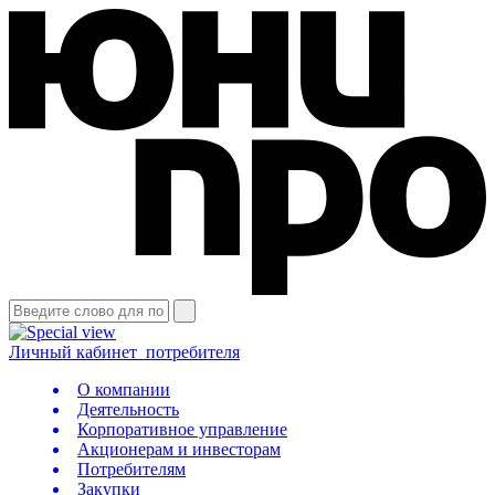
Личный кабинет
потребителя
О компании
Деятельность
Корпоративное управление
Акционерам и инвесторам
Потребителям
Закупки