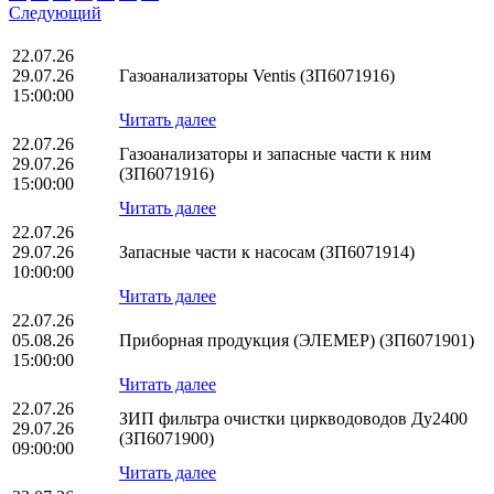
Следующий
22.07.26
29.07.26
Газоанализаторы Ventis (ЗП6071916)
15:00:00
Читать далее
22.07.26
Газоанализаторы и запасные части к ним
29.07.26
(ЗП6071916)
15:00:00
Читать далее
22.07.26
29.07.26
Запасные части к насосам (ЗП6071914)
10:00:00
Читать далее
22.07.26
05.08.26
Приборная продукция (ЭЛЕМЕР) (ЗП6071901)
15:00:00
Читать далее
22.07.26
ЗИП фильтра очистки циркводоводов Ду2400
29.07.26
(ЗП6071900)
09:00:00
Читать далее