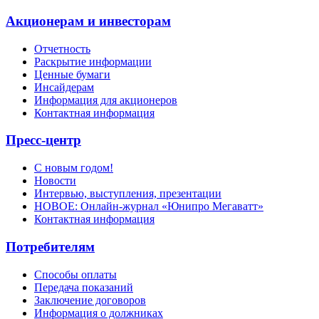
Акционерам и инвесторам
Отчетность
Раскрытие информации
Ценные бумаги
Инсайдерам
Информация для акционеров
Контактная информация
Пресс-центр
С новым годом!
Новости
Интервью, выступления, презентации
НОВОЕ: Онлайн-журнал «Юнипро Мегаватт»
Контактная информация
Потребителям
Способы оплаты
Передача показаний
Заключение договоров
Информация о должниках