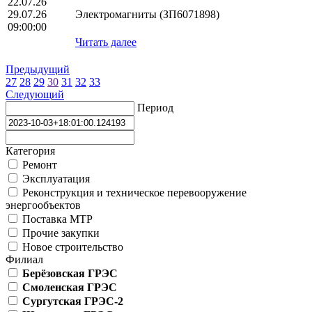
22.07.26
29.07.26
Электромагниты (ЗП6071898)
09:00:00
Читать далее
Предыдущий
27
28
29
30
31
32
33
Следующий
Период
Категория
Ремонт
Эксплуатация
Реконструкция и техническое перевооружение
энергообъектов
Поставка МТР
Прочие закупки
Новое строительство
Филиал
Берёзовская ГРЭС
Смоленская ГРЭС
Сургутская ГРЭС-2