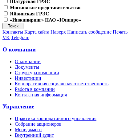
Шатурская ГРЭС
Московское представительство
Яйвинская ГРЭС
«Инжиниринг» ПАО «Юнипро»
Контакты
Карта сайта
Наверх
Написать сообщение
Печать
VK
Telegram
О компании
О компании
Документы
Структура компании
Инвестиции
Корпоративная социальная ответственность
Работа в компании
Контактная информация
Управление
Практика корпоративного управления
Собрание акционеров
Менеджмент
Внутренний аудит