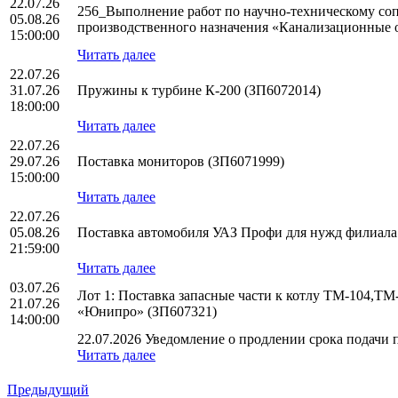
22.07.26
256_Выполнение работ по научно-техническому со
05.08.26
производственного назначения «Канализационные 
15:00:00
Читать далее
22.07.26
31.07.26
Пружины к турбине К-200 (ЗП6072014)
18:00:00
Читать далее
22.07.26
29.07.26
Поставка мониторов (ЗП6071999)
15:00:00
Читать далее
22.07.26
05.08.26
Поставка автомобиля УАЗ Профи для нужд филиал
21:59:00
Читать далее
03.07.26
Лот 1: Поставка запасные части к котлу ТМ-104,Т
21.07.26
«Юнипро» (ЗП607321)
14:00:00
22.07.2026 Уведомление о продлении срока подачи п
Читать далее
Предыдущий