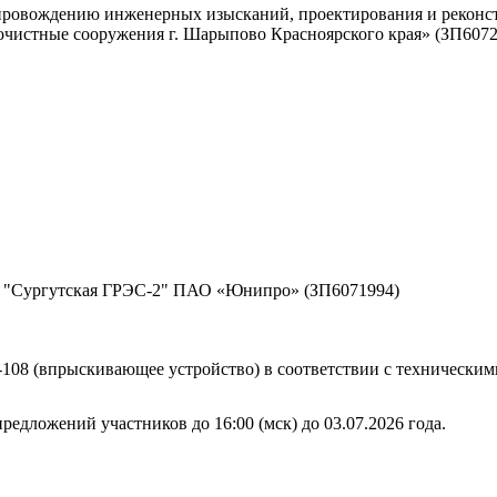
провождению инженерных изысканий, проектирования и реконст
очистные сооружения г. Шарыпово Красноярского края» (ЗП6072
а "Сургутская ГРЭС-2" ПАО «Юнипро» (ЗП6071994)
М-108 (впрыскивающее устройство) в соответствии с техничес
редложений участников до 16:00 (мск) до 03.07.2026 года.