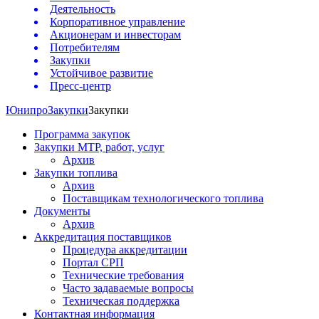
Деятельность
Корпоративное управление
Акционерам и инвесторам
Потребителям
Закупки
Устойчивое развитие
Пресс-центр
Юнипро
Закупки
Закупки
Программа закупок
Закупки МТР, работ, услуг
Архив
Закупки топлива
Архив
Поставщикам технологического топлива
Документы
Архив
Аккредитация поставщиков
Процедура аккредитации
Портал СРП
Технические требования
Часто задаваемые вопросы
Техническая поддержка
Контактная информация