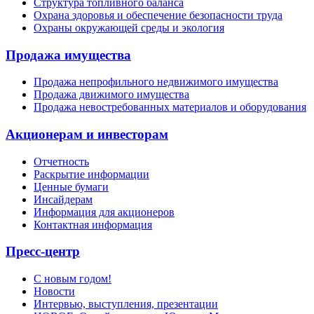
Структура топливного баланса
Охрана здоровья и обеспечение безопасности труда
Охраны окружающей среды и экология
Продажа имущества
Продажа непрофильного недвижимого имущества
Продажа движимого имущества
Продажа невостребованных материалов и оборудования
Акционерам и инвесторам
Отчетность
Раскрытие информации
Ценные бумаги
Инсайдерам
Информация для акционеров
Контактная информация
Пресс-центр
С новым годом!
Новости
Интервью, выступления, презентации