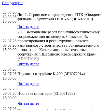
Следующий
22.07.26
Лот 1. Сервисное сопровождение ПТК «Овация»
13.08.26
филиала «Сургутская ГРЭС-2». (ЗП6072019)
15:00:00
Читать далее
256_Выполнение работ по научно-техническому
сопровождению инженерных изысканий,
22.07.26
проектирования и реконструкции объекта
05.08.26
капитального строительства производственного
15:00:00
назначения «Канализационные очистные
сооружения г. Шарыпово Красноярского края»
(ЗП6072020)
Читать далее
22.07.26
31.07.26
Пружины к турбине К-200 (ЗП6072014)
18:00:00
Читать далее
22.07.26
29.07.26
Поставка мониторов (ЗП6071999)
15:00:00
Читать далее
22.07.26