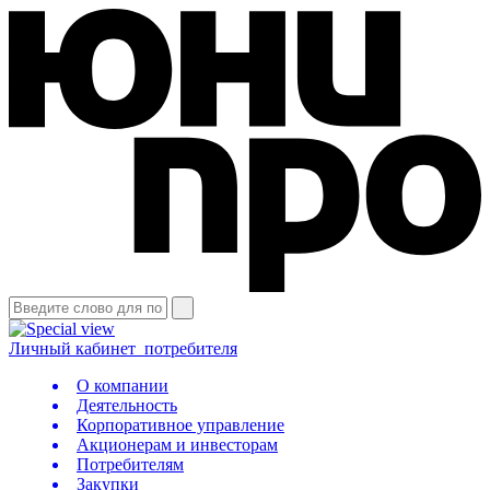
Личный кабинет
потребителя
О компании
Деятельность
Корпоративное управление
Акционерам и инвесторам
Потребителям
Закупки