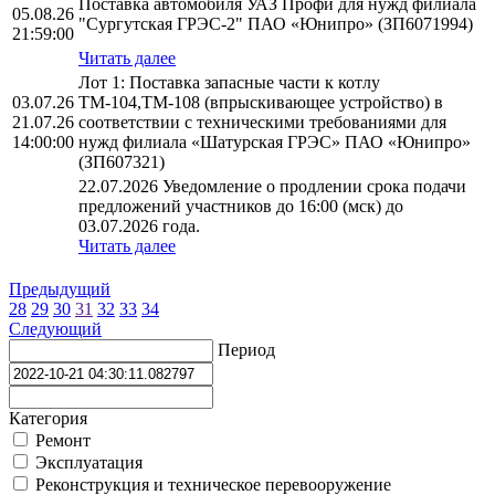
Поставка автомобиля УАЗ Профи для нужд филиала
05.08.26
"Сургутская ГРЭС-2" ПАО «Юнипро» (ЗП6071994)
21:59:00
Читать далее
Лот 1: Поставка запасные части к котлу
03.07.26
ТМ-104,ТМ-108 (впрыскивающее устройство) в
21.07.26
соответствии с техническими требованиями для
14:00:00
нужд филиала «Шатурская ГРЭС» ПАО «Юнипро»
(ЗП607321)
22.07.2026 Уведомление о продлении срока подачи
предложений участников до 16:00 (мск) до
03.07.2026 года.
Читать далее
Предыдущий
28
29
30
31
32
33
34
Следующий
Период
Категория
Ремонт
Эксплуатация
Реконструкция и техническое перевооружение