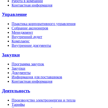
Работа в компании
Контактная информация
Управление
Практика корпоративного управления
Собрание акционеров
Менеджмент
Внутренний аудит
Комплаенс
Внутренние документы
Закупки
Программа закупок
Закупки
Документы
Информация для поставщиков
Контактная информация
Деятельность
Производство электроэнергии и тепла
Тарифы