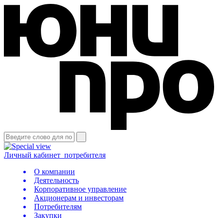
Личный кабинет
потребителя
О компании
Деятельность
Корпоративное управление
Акционерам и инвесторам
Потребителям
Закупки