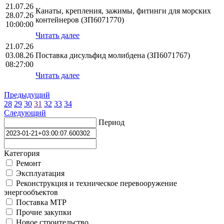
21.07.26
Канаты, крепления, зажимы, фитинги для морских
28.07.26
контейнеров (ЗП6071770)
10:00:00
Читать далее
21.07.26
03.08.26
Поставка дисульфид молибдена (ЗП6071767)
08:27:00
Читать далее
Предыдущий
28
29
30
31
32
33
34
Следующий
Период
Категория
Ремонт
Эксплуатация
Реконструкция и техническое перевооружение
энергообъектов
Поставка МТР
Прочие закупки
Новое строительство