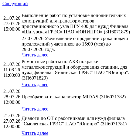
Следующий
Выполнение работ по установке дополнительных
21.07.26
конструкций для трансформаторов
27.07.26
пристанционного узла ПГУ 400 для нужд Филиала
15:00:00
«Шатурская ГРЭС» ПАО «ЮНИПРО» (ЗП6071879)
27.07.2026 Уведомление о продлении срока подачи
предложений участников до 15:00 (мск) до
29.07.2026 года.
Читать далее
Ремонтные работы по АКЗ покраске
21.07.26
металлоконструкций и оборудования станции, для
11.08.26
нужд филиала "Яйвинская ГРЭС" ПАО "Юнипро".
11:00:00
(ЗП6071829)
Читать далее
21.07.26
28.07.26
Преобразователь-анализатор MIDAS (ЗП6071782)
12:00:00
Читать далее
21.07.26
Диалоги по ОТ с работниками для нужд филиала
27.07.26
"Смоленская ГРЭС" ПАО "Юнипро" (ЗП6071781)
12:00:00
Читать далее