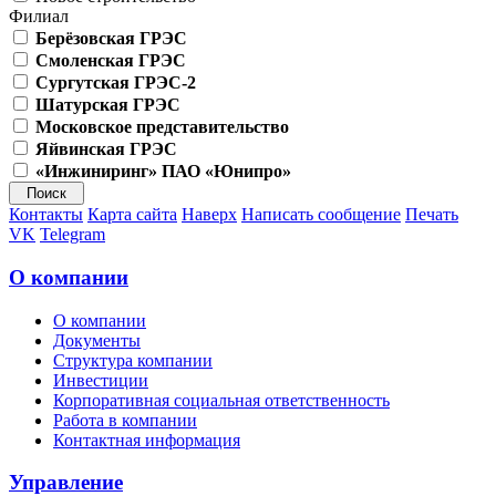
Филиал
Берёзовская ГРЭС
Смоленская ГРЭС
Сургутская ГРЭС-2
Шатурская ГРЭС
Московское представительство
Яйвинская ГРЭС
«Инжиниринг» ПАО «Юнипро»
Контакты
Карта сайта
Наверх
Написать сообщение
Печать
VK
Telegram
О компании
О компании
Документы
Структура компании
Инвестиции
Корпоративная социальная ответственность
Работа в компании
Контактная информация
Управление