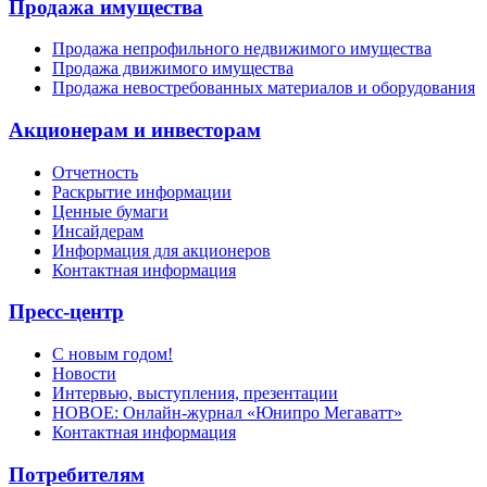
Продажа имущества
Продажа непрофильного недвижимого имущества
Продажа движимого имущества
Продажа невостребованных материалов и оборудования
Акционерам и инвесторам
Отчетность
Раскрытие информации
Ценные бумаги
Инсайдерам
Информация для акционеров
Контактная информация
Пресс-центр
С новым годом!
Новости
Интервью, выступления, презентации
НОВОЕ: Онлайн-журнал «Юнипро Мегаватт»
Контактная информация
Потребителям