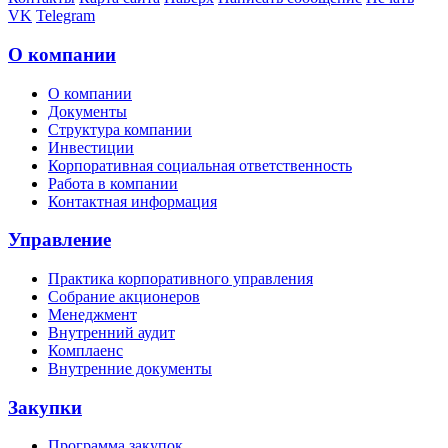
VK
Telegram
О компании
О компании
Документы
Структура компании
Инвестиции
Корпоративная социальная ответственность
Работа в компании
Контактная информация
Управление
Практика корпоративного управления
Собрание акционеров
Менеджмент
Внутренний аудит
Комплаенс
Внутренние документы
Закупки
Программа закупок