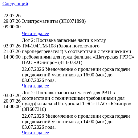
Следующий
22.07.26
29.07.26
Электромагниты (ЗП6071898)
09:00:00
Читать далее
Лот 2: Поставка запасные части к котлу
03.07.26
ТМ-104,ТМ-108 (блоки потолочного
21.07.26
пароперегревателя) в соответствии с техническими
14:00:00
требованиями для нужд филиала «Шатурская ГРЭС»
ПАО «Юнипро» (ЗП607321)
22.07.2026 Уведомление о продлении срока подачи
предложений участников до 16:00 (мск) до
03.07.2026 года.
Читать далее
Лот 2: Поставка запасных частей для РВП в
03.07.26
соответствии с техническими требованиями для
20.07.26
нужд филиала «Шатурская ГРЭС» ПАО «Юнипро»
14:00:00
(ЗП607316)
22.07.2026 Уведомление о продлении срока подачи
предложений участников до 14:00 (мск) до
03.07.2026 года.
Читать далее