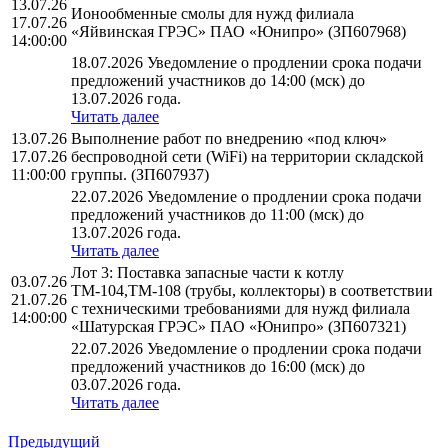
13.07.26
Ионообменные смолы для нужд филиала
17.07.26
«Яйвинская ГРЭС» ПАО «Юнипро» (ЗП607968)
14:00:00
18.07.2026 Уведомление о продлении срока подачи
предложений участников до 14:00 (мск) до
13.07.2026 года.
Читать далее
13.07.26
Выполнение работ по внедрению «под ключ»
17.07.26
беспроводной сети (WiFi) на территории складской
11:00:00
группы. (ЗП607937)
22.07.2026 Уведомление о продлении срока подачи
предложений участников до 11:00 (мск) до
13.07.2026 года.
Читать далее
Лот 3: Поставка запасные части к котлу
03.07.26
ТМ-104,ТМ-108 (трубы, коллекторы) в соответствии
21.07.26
с техническими требованиями для нужд филиала
14:00:00
«Шатурская ГРЭС» ПАО «Юнипро» (ЗП607321)
22.07.2026 Уведомление о продлении срока подачи
предложений участников до 16:00 (мск) до
03.07.2026 года.
Читать далее
Предыдущий