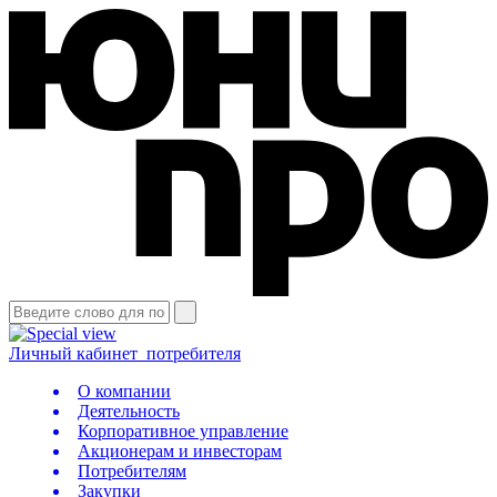
Личный кабинет
потребителя
О компании
Деятельность
Корпоративное управление
Акционерам и инвесторам
Потребителям
Закупки