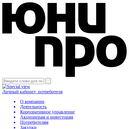
Личный кабинет
потребителя
О компании
Деятельность
Корпоративное управление
Акционерам и инвесторам
Потребителям
Закупки