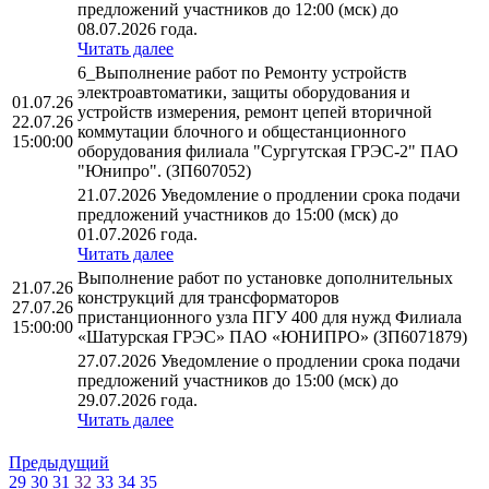
предложений участников до 12:00 (мск) до
08.07.2026 года.
Читать далее
6_Выполнение работ по Ремонту устройств
электроавтоматики, защиты оборудования и
01.07.26
устройств измерения, ремонт цепей вторичной
22.07.26
коммутации блочного и общестанционного
15:00:00
оборудования филиала "Сургутская ГРЭС-2" ПАО
"Юнипро". (ЗП607052)
21.07.2026 Уведомление о продлении срока подачи
предложений участников до 15:00 (мск) до
01.07.2026 года.
Читать далее
Выполнение работ по установке дополнительных
21.07.26
конструкций для трансформаторов
27.07.26
пристанционного узла ПГУ 400 для нужд Филиала
15:00:00
«Шатурская ГРЭС» ПАО «ЮНИПРО» (ЗП6071879)
27.07.2026 Уведомление о продлении срока подачи
предложений участников до 15:00 (мск) до
29.07.2026 года.
Читать далее
Предыдущий
29
30
31
32
33
34
35