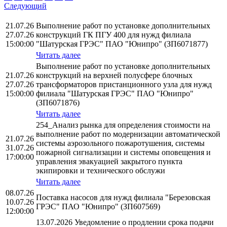
Следующий
21.07.26
Выполнение работ по установке дополнительных
27.07.26
конструкций ГК ПГУ 400 для нужд филиала
15:00:00
"Шатурская ГРЭС" ПАО "Юнипро" (ЗП6071877)
Читать далее
Выполнение работ по установке дополнительных
21.07.26
конструкций на верхней полусфере блочных
27.07.26
трансформаторов пристанционного узла для нужд
15:00:00
филиала "Шатурская ГРЭС" ПАО "Юнипро"
(ЗП6071876)
Читать далее
254_Анализ рынка для определения стоимости на
выполнение работ по модернизации автоматической
21.07.26
системы аэрозольного пожаротушения, системы
31.07.26
пожарной сигнализации и системы оповещения и
17:00:00
управления эвакуацией закрытого пункта
экипировки и технического обслужи
Читать далее
08.07.26
Поставка насосов для нужд филиала "Березовская
10.07.26
ГРЭС" ПАО "Юнипро" (ЗП607569)
12:00:00
13.07.2026 Уведомление о продлении срока подачи