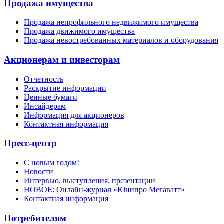
Продажа имущества
Продажа непрофильного недвижимого имущества
Продажа движимого имущества
Продажа невостребованных материалов и оборудования
Акционерам и инвесторам
Отчетность
Раскрытие информации
Ценные бумаги
Инсайдерам
Информация для акционеров
Контактная информация
Пресс-центр
С новым годом!
Новости
Интервью, выступления, презентации
НОВОЕ: Онлайн-журнал «Юнипро Мегаватт»
Контактная информация
Потребителям