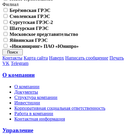
Филиал
Берёзовская ГРЭС
Смоленская ГРЭС
Сургутская ГРЭС-2
Шатурская ГРЭС
Московское представительство
Яйвинская ГРЭС
«Инжиниринг» ПАО «Юнипро»
Контакты
Карта сайта
Наверх
Написать сообщение
Печать
VK
Telegram
О компании
О компании
Документы
Структура компании
Инвестиции
Корпоративная социальная ответственность
Работа в компании
Контактная информация
Управление