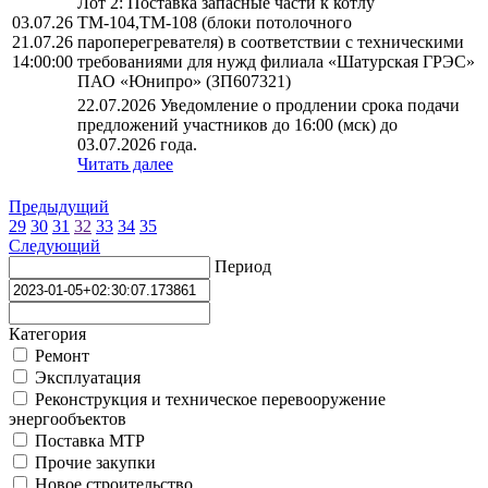
Лот 2: Поставка запасные части к котлу
03.07.26
ТМ-104,ТМ-108 (блоки потолочного
21.07.26
пароперегревателя) в соответствии с техническими
14:00:00
требованиями для нужд филиала «Шатурская ГРЭС»
ПАО «Юнипро» (ЗП607321)
22.07.2026 Уведомление о продлении срока подачи
предложений участников до 16:00 (мск) до
03.07.2026 года.
Читать далее
Предыдущий
29
30
31
32
33
34
35
Следующий
Период
Категория
Ремонт
Эксплуатация
Реконструкция и техническое перевооружение
энергообъектов
Поставка МТР
Прочие закупки
Новое строительство