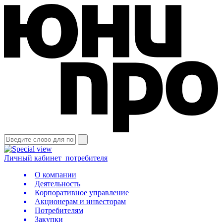
Личный кабинет
потребителя
О компании
Деятельность
Корпоративное управление
Акционерам и инвесторам
Потребителям
Закупки