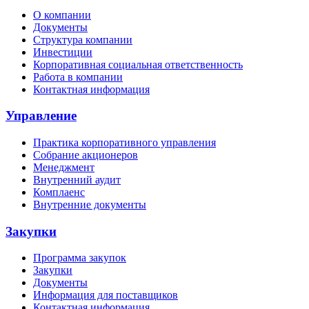
О компании
Документы
Структура компании
Инвестиции
Корпоративная социальная ответственность
Работа в компании
Контактная информация
Управление
Практика корпоративного управления
Собрание акционеров
Менеджмент
Внутренний аудит
Комплаенс
Внутренние документы
Закупки
Программа закупок
Закупки
Документы
Информация для поставщиков
Контактная информация