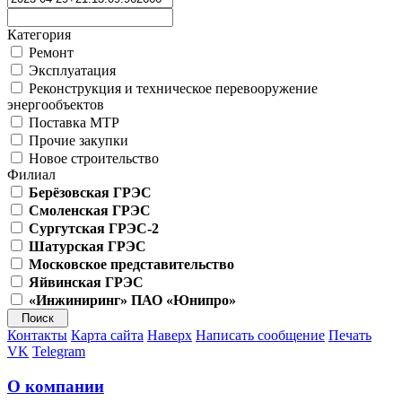
Категория
Ремонт
Эксплуатация
Реконструкция и техническое перевооружение
энергообъектов
Поставка МТР
Прочие закупки
Новое строительство
Филиал
Берёзовская ГРЭС
Смоленская ГРЭС
Сургутская ГРЭС-2
Шатурская ГРЭС
Московское представительство
Яйвинская ГРЭС
«Инжиниринг» ПАО «Юнипро»
Контакты
Карта сайта
Наверх
Написать сообщение
Печать
VK
Telegram
О компании