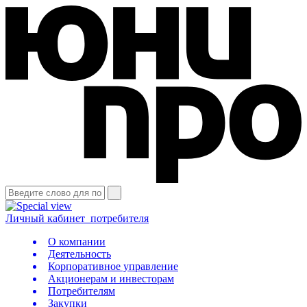
Личный кабинет
потребителя
О компании
Деятельность
Корпоративное управление
Акционерам и инвесторам
Потребителям
Закупки