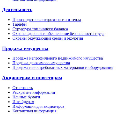
Деятельность
Производство электроэнергии и тепла
Тарифы
Структура топливного баланса
Охрана здоровья и обеспечение безопасности труда
Охраны окружающей среды и экология
Продажа имущества
Продажа непрофильного недвижимого имущества
Продажа движимого имущества
Продажа невостребованных материалов и оборудования
Акционерам и инвесторам
Отчетность
Раскрытие информации
Ценные бумаги
Инсайдерам
Информация для акционеров
Контактная информация