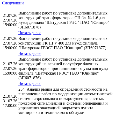
Следующий
Выполнение работ по установке дополнительных
21.07.26
конструкций трансформаторов СН бл. № 1-6 для
27.07.26
нужд филиала "Шатурская ГРЭС" ПАО "Юнипро"
15:00:00
(ЗП6071878)
Читать далее
21.07.26
Выполнение работ по установке дополнительных
27.07.26
конструкций ГК ПГУ 400 для нужд филиала
15:00:00
"Шатурская ГРЭС" ПАО "Юнипро" (ЗП6071877)
Читать далее
Выполнение работ по установке дополнительных
21.07.26
конструкций на верхней полусфере блочных
27.07.26
трансформаторов пристанционного узла для нужд
15:00:00
филиала "Шатурская ГРЭС" ПАО "Юнипро"
(ЗП6071876)
Читать далее
254_Анализ рынка для определения стоимости на
выполнение работ по модернизации автоматической
21.07.26
системы аэрозольного пожаротушения, системы
31.07.26
пожарной сигнализации и системы оповещения и
17:00:00
управления эвакуацией закрытого пункта
экипировки и технического обслужи