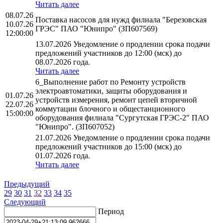
Читать далее
08.07.26
Поставка насосов для нужд филиала "Березовская
10.07.26
ГРЭС" ПАО "Юнипро" (ЗП607569)
12:00:00
13.07.2026 Уведомление о продлении срока подачи
предложений участников до 12:00 (мск) до
08.07.2026 года.
Читать далее
6_Выполнение работ по Ремонту устройств
электроавтоматики, защиты оборудования и
01.07.26
устройств измерения, ремонт цепей вторичной
22.07.26
коммутации блочного и общестанционного
15:00:00
оборудования филиала "Сургутская ГРЭС-2" ПАО
"Юнипро". (ЗП607052)
21.07.2026 Уведомление о продлении срока подачи
предложений участников до 15:00 (мск) до
01.07.2026 года.
Читать далее
Предыдущий
29
30
31
32
33
34
35
Следующий
Период