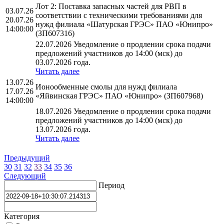
Лот 2: Поставка запасных частей для РВП в
03.07.26
соответствии с техническими требованиями для
20.07.26
нужд филиала «Шатурская ГРЭС» ПАО «Юнипро»
14:00:00
(ЗП607316)
22.07.2026 Уведомление о продлении срока подачи
предложений участников до 14:00 (мск) до
03.07.2026 года.
Читать далее
13.07.26
Ионообменные смолы для нужд филиала
17.07.26
«Яйвинская ГРЭС» ПАО «Юнипро» (ЗП607968)
14:00:00
18.07.2026 Уведомление о продлении срока подачи
предложений участников до 14:00 (мск) до
13.07.2026 года.
Читать далее
Предыдущий
30
31
32
33
34
35
36
Следующий
Период
Категория