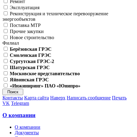
Ремонт
Эксплуатация
Реконструкция и техническое перевооружение
энергообъектов
Поставка МТР
Прочие закупки
Новое строительство
Филиал
Берёзовская ГРЭС
Смоленская ГРЭС
Сургутская ГРЭС-2
Шатурская ГРЭС
Московское представительство
Яйвинская ГРЭС
«Инжиниринг» ПАО «Юнипро»
Контакты
Карта сайта
Наверх
Написать сообщение
Печать
VK
Telegram
О компании
О компании
Документы