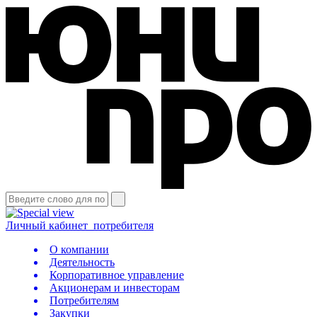
Личный кабинет
потребителя
О компании
Деятельность
Корпоративное управление
Акционерам и инвесторам
Потребителям
Закупки