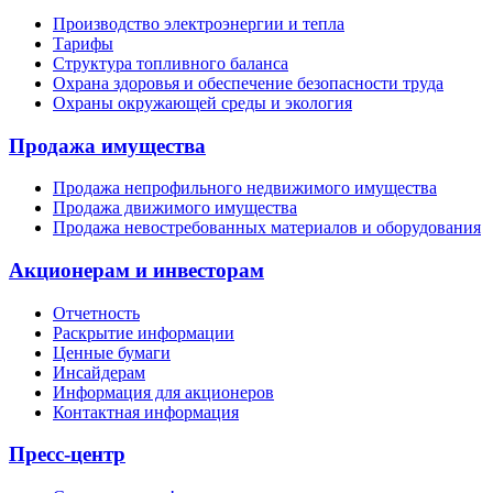
Производство электроэнергии и тепла
Тарифы
Структура топливного баланса
Охрана здоровья и обеспечение безопасности труда
Охраны окружающей среды и экология
Продажа имущества
Продажа непрофильного недвижимого имущества
Продажа движимого имущества
Продажа невостребованных материалов и оборудования
Акционерам и инвесторам
Отчетность
Раскрытие информации
Ценные бумаги
Инсайдерам
Информация для акционеров
Контактная информация
Пресс-центр