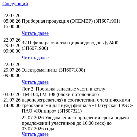
Следующий
22.07.26
05.08.26
Приборная продукция (ЭЛЕМЕР) (ЗП6071901)
15:00:00
Читать далее
22.07.26
ЗИП фильтра очистки циркводоводов Ду2400
29.07.26
(ЗП6071900)
09:00:00
Читать далее
22.07.26
29.07.26
Электромагниты (ЗП6071898)
09:00:00
Читать далее
Лот 2: Поставка запасные части к котлу
03.07.26
ТМ-104,ТМ-108 (блоки потолочного
21.07.26
пароперегревателя) в соответствии с техническими
14:00:00
требованиями для нужд филиала «Шатурская ГРЭС»
ПАО «Юнипро» (ЗП607321)
22.07.2026 Уведомление о продлении срока подачи
предложений участников до 16:00 (мск) до
03.07.2026 года.
Читать далее