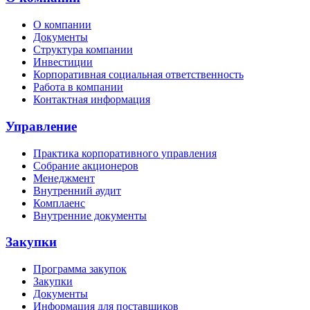
О компании
Документы
Структура компании
Инвестиции
Корпоративная социальная ответственность
Работа в компании
Контактная информация
Управление
Практика корпоративного управления
Собрание акционеров
Менеджмент
Внутренний аудит
Комплаенс
Внутренние документы
Закупки
Программа закупок
Закупки
Документы
Информация для поставщиков