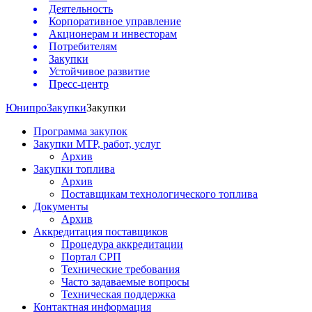
Деятельность
Корпоративное управление
Акционерам и инвесторам
Потребителям
Закупки
Устойчивое развитие
Пресс-центр
Юнипро
Закупки
Закупки
Программа закупок
Закупки МТР, работ, услуг
Архив
Закупки топлива
Архив
Поставщикам технологического топлива
Документы
Архив
Аккредитация поставщиков
Процедура аккредитации
Портал СРП
Технические требования
Часто задаваемые вопросы
Техническая поддержка
Контактная информация