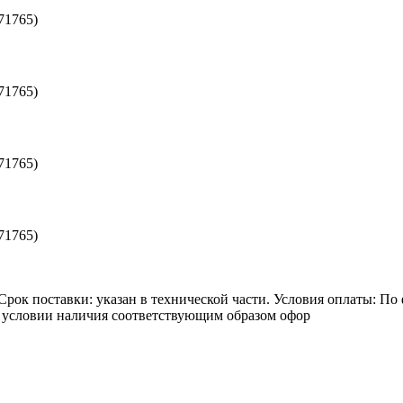
71765)
71765)
71765)
71765)
Срок поставки: указан в технической части. Условия оплаты: По 
 условии наличия соответствующим образом офор