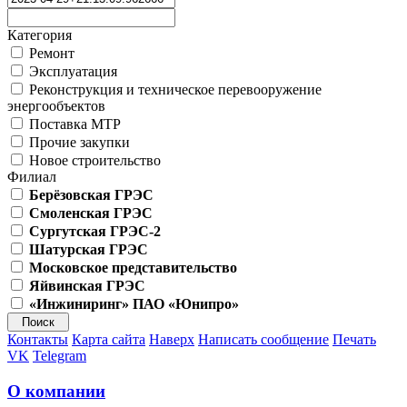
Категория
Ремонт
Эксплуатация
Реконструкция и техническое перевооружение
энергообъектов
Поставка МТР
Прочие закупки
Новое строительство
Филиал
Берёзовская ГРЭС
Смоленская ГРЭС
Сургутская ГРЭС-2
Шатурская ГРЭС
Московское представительство
Яйвинская ГРЭС
«Инжиниринг» ПАО «Юнипро»
Контакты
Карта сайта
Наверх
Написать сообщение
Печать
VK
Telegram
О компании