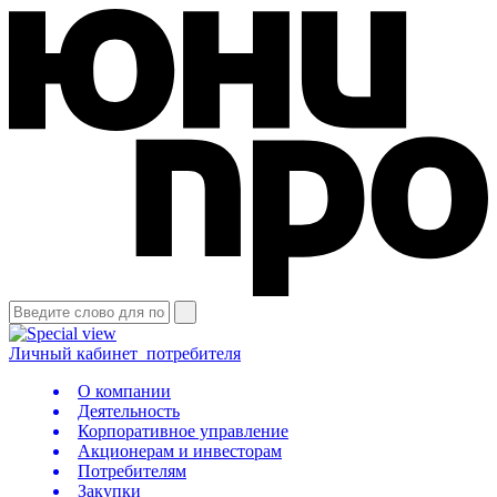
Личный кабинет
потребителя
О компании
Деятельность
Корпоративное управление
Акционерам и инвесторам
Потребителям
Закупки