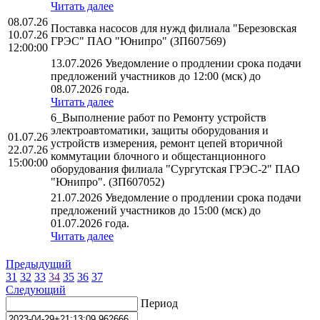
Читать далее
08.07.26
Поставка насосов для нужд филиала "Березовская
10.07.26
ГРЭС" ПАО "Юнипро" (ЗП607569)
12:00:00
13.07.2026 Уведомление о продлении срока подачи
предложений участников до 12:00 (мск) до
08.07.2026 года.
Читать далее
6_Выполнение работ по Ремонту устройств
электроавтоматики, защиты оборудования и
01.07.26
устройств измерения, ремонт цепей вторичной
22.07.26
коммутации блочного и общестанционного
15:00:00
оборудования филиала "Сургутская ГРЭС-2" ПАО
"Юнипро". (ЗП607052)
21.07.2026 Уведомление о продлении срока подачи
предложений участников до 15:00 (мск) до
01.07.2026 года.
Читать далее
Предыдущий
31
32
33
34
35
36
37
Следующий
Период