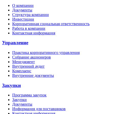
О компании
Документы
Структура компании
Инвестиции
Корпоративная социальная ответственность
Работа в компании
Контактная информация
Управление
Практика корпоративного управления
Собрание акционеров
Менеджмент
Внутренний аудит
Комплаенс
Внутренние документы
Закупки
Программа закупок
Закупки
Документы
Информация для поставщиков
Контактная информация