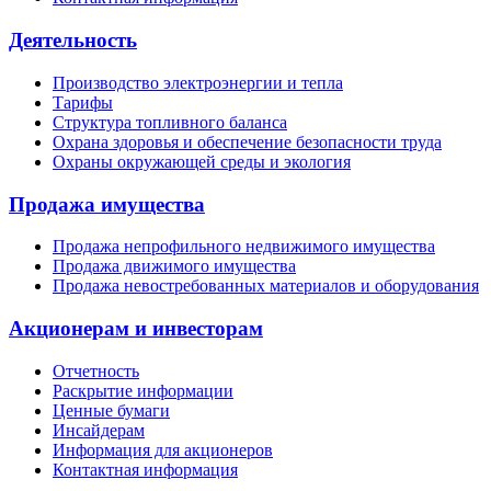
Деятельность
Производство электроэнергии и тепла
Тарифы
Структура топливного баланса
Охрана здоровья и обеспечение безопасности труда
Охраны окружающей среды и экология
Продажа имущества
Продажа непрофильного недвижимого имущества
Продажа движимого имущества
Продажа невостребованных материалов и оборудования
Акционерам и инвесторам
Отчетность
Раскрытие информации
Ценные бумаги
Инсайдерам
Информация для акционеров
Контактная информация