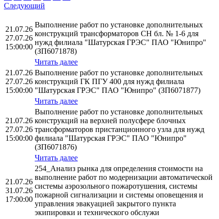
Следующий
Выполнение работ по установке дополнительных
21.07.26
конструкций трансформаторов СН бл. № 1-6 для
27.07.26
нужд филиала "Шатурская ГРЭС" ПАО "Юнипро"
15:00:00
(ЗП6071878)
Читать далее
21.07.26
Выполнение работ по установке дополнительных
27.07.26
конструкций ГК ПГУ 400 для нужд филиала
15:00:00
"Шатурская ГРЭС" ПАО "Юнипро" (ЗП6071877)
Читать далее
Выполнение работ по установке дополнительных
21.07.26
конструкций на верхней полусфере блочных
27.07.26
трансформаторов пристанционного узла для нужд
15:00:00
филиала "Шатурская ГРЭС" ПАО "Юнипро"
(ЗП6071876)
Читать далее
254_Анализ рынка для определения стоимости на
выполнение работ по модернизации автоматической
21.07.26
системы аэрозольного пожаротушения, системы
31.07.26
пожарной сигнализации и системы оповещения и
17:00:00
управления эвакуацией закрытого пункта
экипировки и технического обслужи