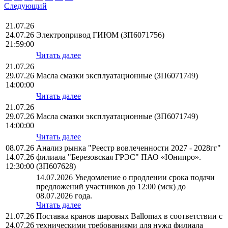
Следующий
21.07.26
24.07.26
Электропривод ГИЮМ (ЗП6071756)
21:59:00
Читать далее
21.07.26
29.07.26
Масла смазки эксплуатационные (ЗП6071749)
14:00:00
Читать далее
21.07.26
29.07.26
Масла смазки эксплуатационные (ЗП6071749)
14:00:00
Читать далее
08.07.26
Анализ рынка "Реестр вовлеченности 2027 - 2028гг"
14.07.26
филиала "Березовская ГРЭС" ПАО «Юнипро».
12:30:00
(ЗП607628)
14.07.2026 Уведомление о продлении срока подачи
предложений участников до 12:00 (мск) до
08.07.2026 года.
Читать далее
21.07.26
Поставка кранов шаровых Ballomax в соответствии с
24.07.26
техническими требованиями для нужд филиала