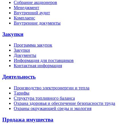
Собрание акционеров
Менеджмент
Внутренний аудит
Комплаенс
Внутренние документы
Закупки
Программа закупок
Закупки
Документы
Информация для поставщиков
Контактная информация
Деятельность
Производство электроэнергии и тепла
Тарифы
Структура топливного баланса
Охрана здоровья и обеспечение безопасности труда
Охраны окружающей среды и экология
Продажа имущества