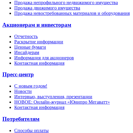
Продажа непрофильного недвижимого имущества
Продажа движимого имущества
Продажа невостребованных материалов и оборудования
Акционерам и инвесторам
Отчетность
Раскрытие информации
Ценные бумаги
Инсайдерам
Информация для акционеров
Контактная информация
Пресс-центр
С новым годом!
Новости
Интервью, выступления, презентации
НОВОЕ: Онлайн-журнал «Юнипро Мегаватт»
Контактная информация
Потребителям
Способы оплаты