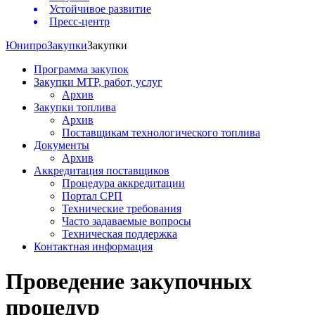
Устойчивое развитие
Пресс-центр
Юнипро
Закупки
Закупки
Программа закупок
Закупки МТР, работ, услуг
Архив
Закупки топлива
Архив
Поставщикам технологического топлива
Документы
Архив
Аккредитация поставщиков
Процедура аккредитации
Портал СРП
Технические требования
Часто задаваемые вопросы
Техническая поддержка
Контактная информация
Проведение закупочных
процедур