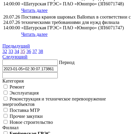
14:00:00
«Шатурская ГРЭС» ПАО «Юнипро» (ЗП6071748)
Читать далее
20.07.26
Поставка кранов шаровых Ballomax в соответствии с
24.07.26
техническими требованиями для нужд филиала
14:00:00
«Шатурская ГРЭС» ПАО «Юнипро» (ЗП6071747)
Читать далее
Предыдущий
32
33
34
35
36
37
38
Следующий
Период
Категория
Ремонт
Эксплуатация
Реконструкция и техническое перевооружение
энергообъектов
Поставка МТР
Прочие закупки
Новое строительство
Филиал
Берёзовская ГРЭС