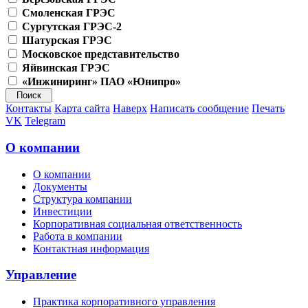
Смоленская ГРЭС
Сургутская ГРЭС-2
Шатурская ГРЭС
Московское представительство
Яйвинская ГРЭС
«Инжиниринг» ПАО «Юнипро»
Контакты
Карта сайта
Наверх
Написать сообщение
Печать
VK
Telegram
О компании
О компании
Документы
Структура компании
Инвестиции
Корпоративная социальная ответственность
Работа в компании
Контактная информация
Управление
Практика корпоративного управления