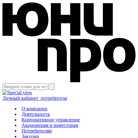
Личный кабинет
потребителя
О компании
Деятельность
Корпоративное управление
Акционерам и инвесторам
Потребителям
Закупки