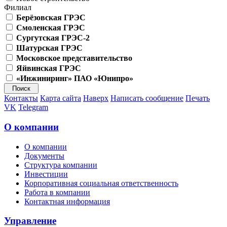
Филиал
Берёзовская ГРЭС
Смоленская ГРЭС
Сургутская ГРЭС-2
Шатурская ГРЭС
Московское представительство
Яйвинская ГРЭС
«Инжиниринг» ПАО «Юнипро»
Контакты
Карта сайта
Наверх
Написать сообщение
Печать
VK
Telegram
О компании
О компании
Документы
Структура компании
Инвестиции
Корпоративная социальная ответственность
Работа в компании
Контактная информация
Управление