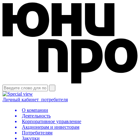
Личный кабинет
потребителя
О компании
Деятельность
Корпоративное управление
Акционерам и инвесторам
Потребителям
Закупки