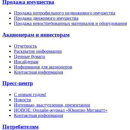
Продажа имущества
Продажа непрофильного недвижимого имущества
Продажа движимого имущества
Продажа невостребованных материалов и оборудования
Акционерам и инвесторам
Отчетность
Раскрытие информации
Ценные бумаги
Инсайдерам
Информация для акционеров
Контактная информация
Пресс-центр
С новым годом!
Новости
Интервью, выступления, презентации
НОВОЕ: Онлайн-журнал «Юнипро Мегаватт»
Контактная информация
Потребителям