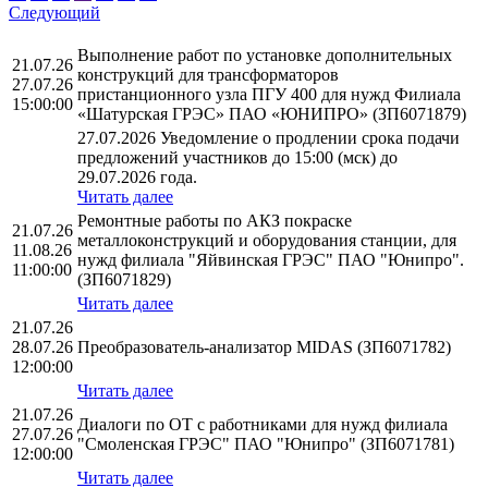
Следующий
Выполнение работ по установке дополнительных
21.07.26
конструкций для трансформаторов
27.07.26
пристанционного узла ПГУ 400 для нужд Филиала
15:00:00
«Шатурская ГРЭС» ПАО «ЮНИПРО» (ЗП6071879)
27.07.2026 Уведомление о продлении срока подачи
предложений участников до 15:00 (мск) до
29.07.2026 года.
Читать далее
Ремонтные работы по АКЗ покраске
21.07.26
металлоконструкций и оборудования станции, для
11.08.26
нужд филиала "Яйвинская ГРЭС" ПАО "Юнипро".
11:00:00
(ЗП6071829)
Читать далее
21.07.26
28.07.26
Преобразователь-анализатор MIDAS (ЗП6071782)
12:00:00
Читать далее
21.07.26
Диалоги по ОТ с работниками для нужд филиала
27.07.26
"Смоленская ГРЭС" ПАО "Юнипро" (ЗП6071781)
12:00:00
Читать далее