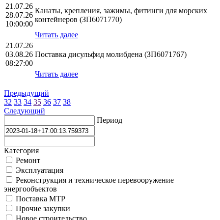
21.07.26
Канаты, крепления, зажимы, фитинги для морских
28.07.26
контейнеров (ЗП6071770)
10:00:00
Читать далее
21.07.26
03.08.26
Поставка дисульфид молибдена (ЗП6071767)
08:27:00
Читать далее
Предыдущий
32
33
34
35
36
37
38
Следующий
Период
Категория
Ремонт
Эксплуатация
Реконструкция и техническое перевооружение
энергообъектов
Поставка МТР
Прочие закупки
Новое строительство