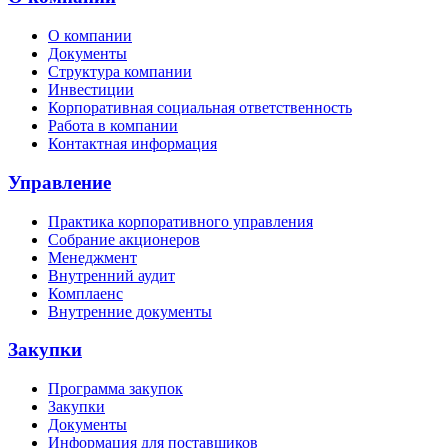
О компании
Документы
Структура компании
Инвестиции
Корпоративная социальная ответственность
Работа в компании
Контактная информация
Управление
Практика корпоративного управления
Собрание акционеров
Менеджмент
Внутренний аудит
Комплаенс
Внутренние документы
Закупки
Программа закупок
Закупки
Документы
Информация для поставщиков