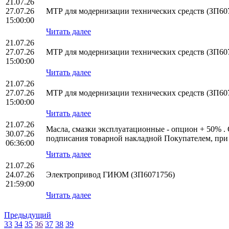
21.07.26
27.07.26
МТР для модернизации технических средств (ЗП60
15:00:00
Читать далее
21.07.26
27.07.26
МТР для модернизации технических средств (ЗП60
15:00:00
Читать далее
21.07.26
27.07.26
МТР для модернизации технических средств (ЗП60
15:00:00
Читать далее
21.07.26
Масла, смазки эксплуатационные - опцион + 50% . 
30.07.26
подписания товарной накладной Покупателем, при
06:36:00
Читать далее
21.07.26
24.07.26
Электропривод ГИЮМ (ЗП6071756)
21:59:00
Читать далее
Предыдущий
33
34
35
36
37
38
39