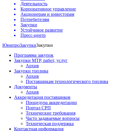
Деятельность
Корпоративное управление
Акционерам и инвесторам
Потребителям
Закупки
Устойчивое развитие
Пресс-центр
Юнипро
Закупки
Закупки
Программа закупок
Закупки МТР, работ, услуг
Архив
Закупки топлива
Архив
Поставщикам технологического топлива
Документы
Архив
Аккредитация поставщиков
Процедура аккредитации
Портал СРП
Технические требования
Часто задаваемые вопросы
Техническая поддержка
Контактная информация