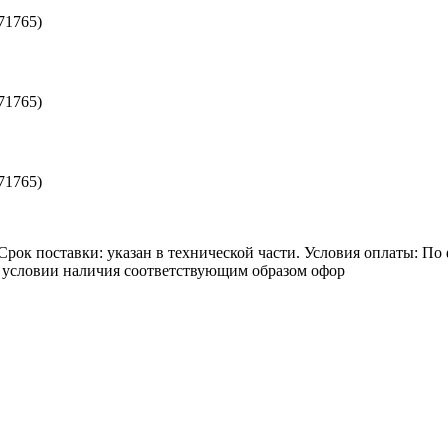
71765)
71765)
71765)
Срок поставки: указан в технической части. Условия оплаты: По 
 условии наличия соответствующим образом офор