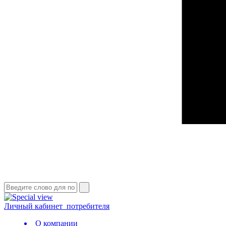
Личный кабинет
потребителя
О компании