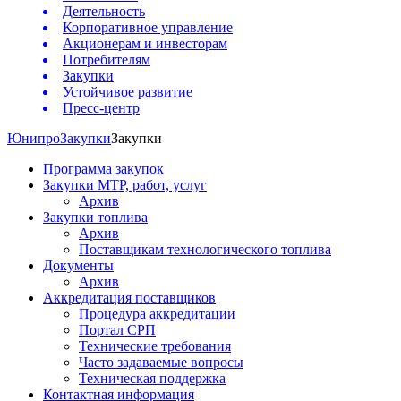
Деятельность
Корпоративное управление
Акционерам и инвесторам
Потребителям
Закупки
Устойчивое развитие
Пресс-центр
Юнипро
Закупки
Закупки
Программа закупок
Закупки МТР, работ, услуг
Архив
Закупки топлива
Архив
Поставщикам технологического топлива
Документы
Архив
Аккредитация поставщиков
Процедура аккредитации
Портал СРП
Технические требования
Часто задаваемые вопросы
Техническая поддержка
Контактная информация