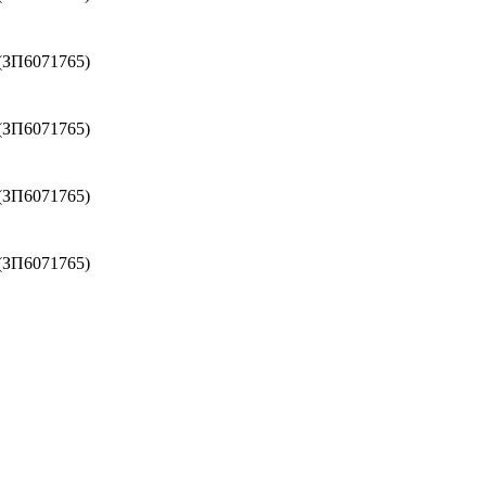
(ЗП6071765)
(ЗП6071765)
(ЗП6071765)
(ЗП6071765)