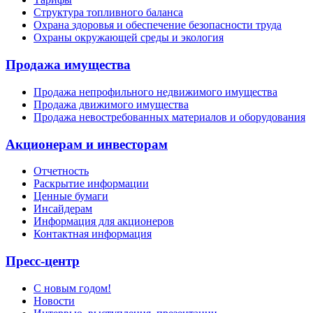
Структура топливного баланса
Охрана здоровья и обеспечение безопасности труда
Охраны окружающей среды и экология
Продажа имущества
Продажа непрофильного недвижимого имущества
Продажа движимого имущества
Продажа невостребованных материалов и оборудования
Акционерам и инвесторам
Отчетность
Раскрытие информации
Ценные бумаги
Инсайдерам
Информация для акционеров
Контактная информация
Пресс-центр
С новым годом!
Новости