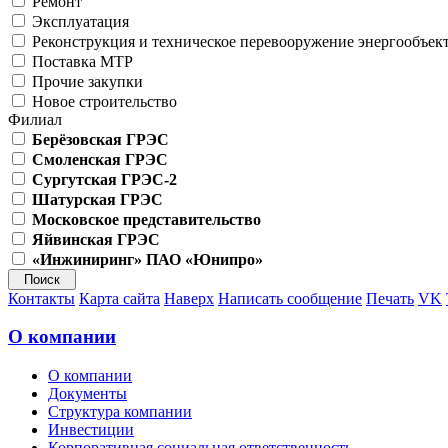
Ремонт
Эксплуатация
Реконструкция и техническое перевооружение энергообъек
Поставка МТР
Прочие закупки
Новое строительство
Филиал
Берёзовская ГРЭС
Смоленская ГРЭС
Сургутская ГРЭС-2
Шатурская ГРЭС
Московское представительство
Яйвинская ГРЭС
«Инжиниринг» ПАО «Юнипро»
Контакты
Карта сайта
Наверх
Написать сообщение
Печать
VK
О компании
О компании
Документы
Структура компании
Инвестиции
Корпоративная социальная ответственность