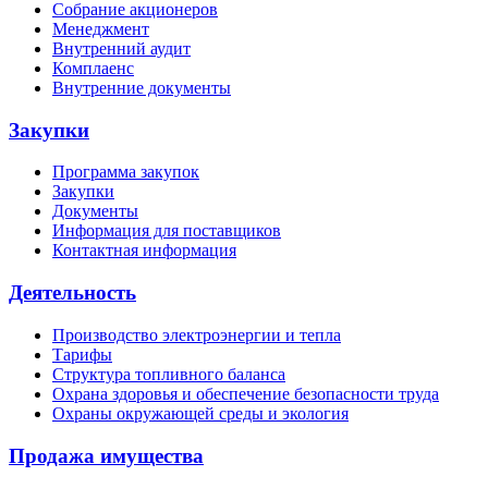
Собрание акционеров
Менеджмент
Внутренний аудит
Комплаенс
Внутренние документы
Закупки
Программа закупок
Закупки
Документы
Информация для поставщиков
Контактная информация
Деятельность
Производство электроэнергии и тепла
Тарифы
Структура топливного баланса
Охрана здоровья и обеспечение безопасности труда
Охраны окружающей среды и экология
Продажа имущества