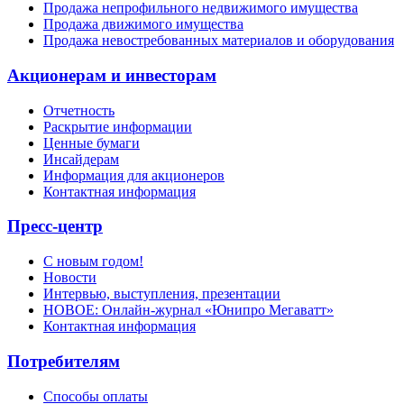
Продажа непрофильного недвижимого имущества
Продажа движимого имущества
Продажа невостребованных материалов и оборудования
Акционерам и инвесторам
Отчетность
Раскрытие информации
Ценные бумаги
Инсайдерам
Информация для акционеров
Контактная информация
Пресс-центр
С новым годом!
Новости
Интервью, выступления, презентации
НОВОЕ: Онлайн-журнал «Юнипро Мегаватт»
Контактная информация
Потребителям
Способы оплаты