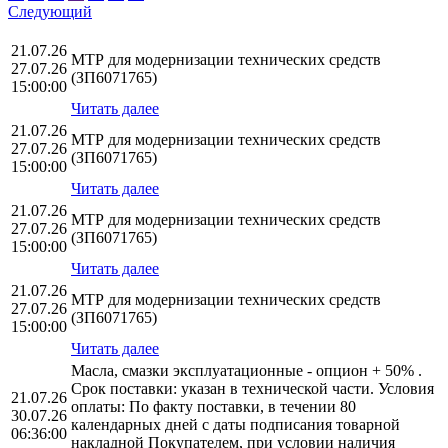
Следующий
21.07.26
МТР для модернизации технических средств
27.07.26
(ЗП6071765)
15:00:00
Читать далее
21.07.26
МТР для модернизации технических средств
27.07.26
(ЗП6071765)
15:00:00
Читать далее
21.07.26
МТР для модернизации технических средств
27.07.26
(ЗП6071765)
15:00:00
Читать далее
21.07.26
МТР для модернизации технических средств
27.07.26
(ЗП6071765)
15:00:00
Читать далее
Масла, смазки эксплуатационные - опцион + 50% .
Срок поставки: указан в технической части. Условия
21.07.26
оплаты: По факту поставки, в течении 80
30.07.26
календарных дней с даты подписания товарной
06:36:00
накладной Покупателем, при условии наличия