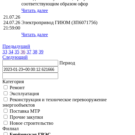
соответствующим образом офор
Читать далее
21.07.26
24.07.26
Электропривод ГИЮМ (ЗП6071756)
21:59:00
Читать далее
Предыдущий
33
34
35
36
37
38
39
Следующий
Период
Категория
Ремонт
Эксплуатация
Реконструкция и техническое перевооружение
энергообъектов
Поставка МТР
Прочие закупки
Новое строительство
Филиал
Берёзовская ГРЭС