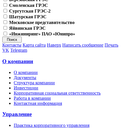
Смоленская ГРЭС
Сургутская ГРЭС-2
Шатурская ГРЭС
Московское представительство
Яйвинская ГРЭС
«Инжиниринг» ПАО «Юнипро»
Контакты
Карта сайта
Наверх
Написать сообщение
Печать
VK
Telegram
О компании
О компании
Документы
Структура компании
Инвестиции
Корпоративная социальная ответственность
Работа в компании
Контактная информация
Управление
Практика корпоративного управления