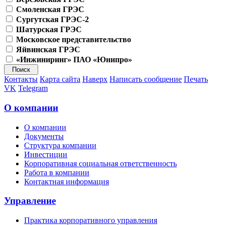
Смоленская ГРЭС
Сургутская ГРЭС-2
Шатурская ГРЭС
Московское представительство
Яйвинская ГРЭС
«Инжиниринг» ПАО «Юнипро»
Контакты
Карта сайта
Наверх
Написать сообщение
Печать
VK
Telegram
О компании
О компании
Документы
Структура компании
Инвестиции
Корпоративная социальная ответственность
Работа в компании
Контактная информация
Управление
Практика корпоративного управления