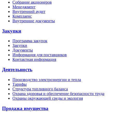
Собрание акционеров
Менеджмент
Внутренний аудит
Комплаенс
Внутренние документы
Закупки
Программа закупок
Закупки
Документы
Информация для поставщиков
Контактная информация
Деятельность
Производство электроэнергии и тепла
Тарифы
Структура топливного баланса
Охрана здоровья и обеспечение безопасности труда
Охраны окружающей среды и экология
Продажа имущества