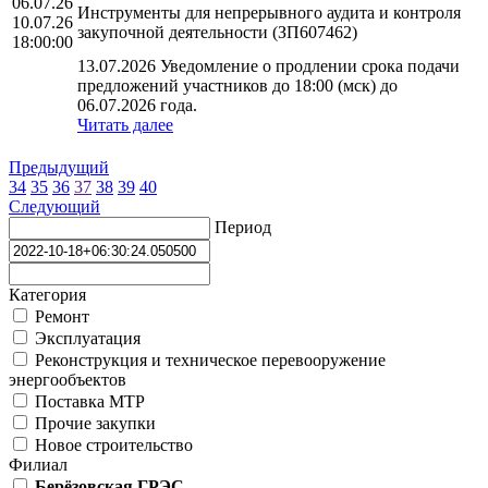
06.07.26
Инструменты для непрерывного аудита и контроля
10.07.26
закупочной деятельности (ЗП607462)
18:00:00
13.07.2026 Уведомление о продлении срока подачи
предложений участников до 18:00 (мск) до
06.07.2026 года.
Читать далее
Предыдущий
34
35
36
37
38
39
40
Следующий
Период
Категория
Ремонт
Эксплуатация
Реконструкция и техническое перевооружение
энергообъектов
Поставка МТР
Прочие закупки
Новое строительство
Филиал
Берёзовская ГРЭС