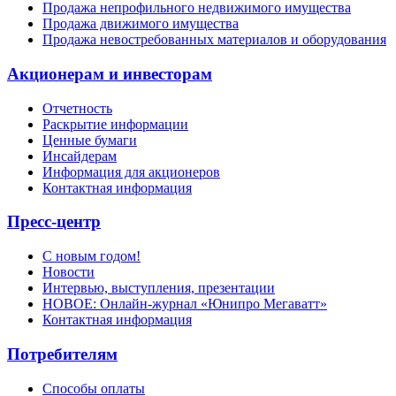
Продажа непрофильного недвижимого имущества
Продажа движимого имущества
Продажа невостребованных материалов и оборудования
Акционерам и инвесторам
Отчетность
Раскрытие информации
Ценные бумаги
Инсайдерам
Информация для акционеров
Контактная информация
Пресс-центр
С новым годом!
Новости
Интервью, выступления, презентации
НОВОЕ: Онлайн-журнал «Юнипро Мегаватт»
Контактная информация
Потребителям
Способы оплаты