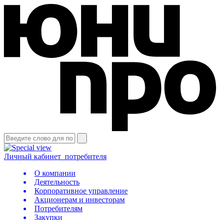
Личный кабинет
потребителя
О компании
Деятельность
Корпоративное управление
Акционерам и инвесторам
Потребителям
Закупки