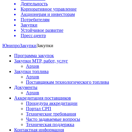
Деятельность
Корпоративное управление
Акционерам и инвесторам
Потребителям
Закупки
Устойчивое развитие
Пресс-центр
Юнипро
Закупки
Закупки
Программа закупок
Закупки МТР, работ, услуг
Архив
Закупки топлива
Архив
Поставщикам технологического топлива
Документы
Архив
Аккредитация поставщиков
Процедура аккредитации
Портал СРП
Технические требования
Часто задаваемые вопросы
Техническая поддержка
Контактная информация