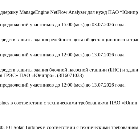
оддержку ManageEngine NetFlow Analyzer для нужд ПАО “Юнипр
предложений участников до 15:00 (мск) до 03.07.2026 года.
средств защиты здания релейного щита общестанционного и тр
предложений участников до 12:00 (мск) до 13.07.2026 года.
редств защиты здания блочной насосной станции (БНС) и здани
ая ГРЭС» ПАО «Юнипро». (ЗП6071033)
предложений участников до 12:00 (мск) до 13.07.2026 года.
urbines в соответствии с техническими требованиями ПАО «Юнип
0-101 Solar Turbines в соответствии с техническими требован