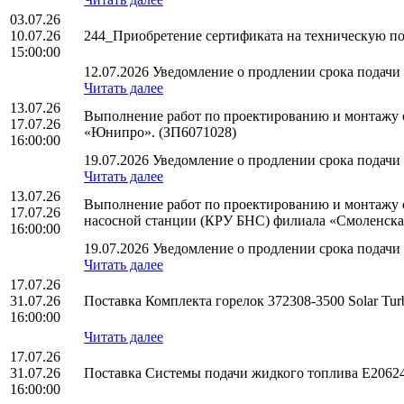
03.07.26
10.07.26
244_Приобретение сертификата на техническую п
15:00:00
12.07.2026 Уведомление о продлении срока подачи 
Читать далее
13.07.26
Выполнение работ по проектированию и монтажу 
17.07.26
«Юнипро». (ЗП6071028)
16:00:00
19.07.2026 Уведомление о продлении срока подачи 
Читать далее
13.07.26
Выполнение работ по проектированию и монтажу с
17.07.26
насосной станции (КРУ БНС) филиала «Смоленск
16:00:00
19.07.2026 Уведомление о продлении срока подачи 
Читать далее
17.07.26
31.07.26
Поставка Комплекта горелок 372308-3500 Solar T
16:00:00
Читать далее
17.07.26
31.07.26
Поставка Системы подачи жидкого топлива E20624
16:00:00