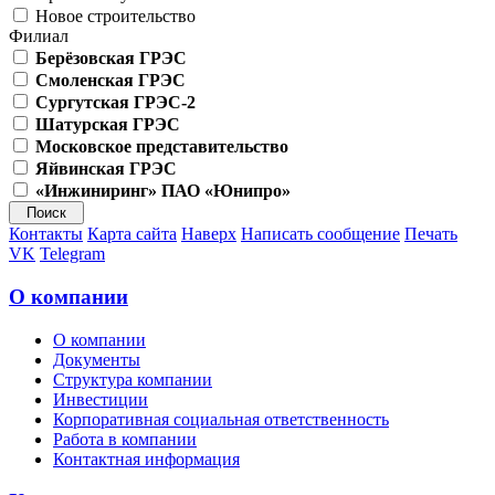
Новое строительство
Филиал
Берёзовская ГРЭС
Смоленская ГРЭС
Сургутская ГРЭС-2
Шатурская ГРЭС
Московское представительство
Яйвинская ГРЭС
«Инжиниринг» ПАО «Юнипро»
Контакты
Карта сайта
Наверх
Написать сообщение
Печать
VK
Telegram
О компании
О компании
Документы
Структура компании
Инвестиции
Корпоративная социальная ответственность
Работа в компании
Контактная информация