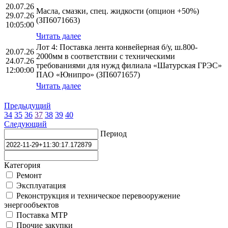
20.07.26
Масла, смазки, спец. жидкости (опцион +50%)
29.07.26
(ЗП6071663)
10:05:00
Читать далее
Лот 4: Поставка лента конвейерная б/у, ш.800-
20.07.26
2000мм в соответствии с техническими
24.07.26
требованиями для нужд филиала «Шатурская ГРЭС»
12:00:00
ПАО «Юнипро» (ЗП6071657)
Читать далее
Предыдущий
34
35
36
37
38
39
40
Следующий
Период
Категория
Ремонт
Эксплуатация
Реконструкция и техническое перевооружение
энергообъектов
Поставка МТР
Прочие закупки