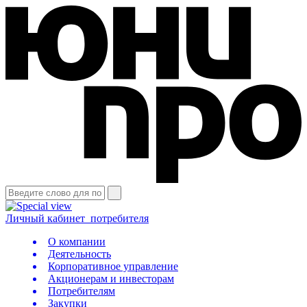
Личный кабинет
потребителя
О компании
Деятельность
Корпоративное управление
Акционерам и инвесторам
Потребителям
Закупки