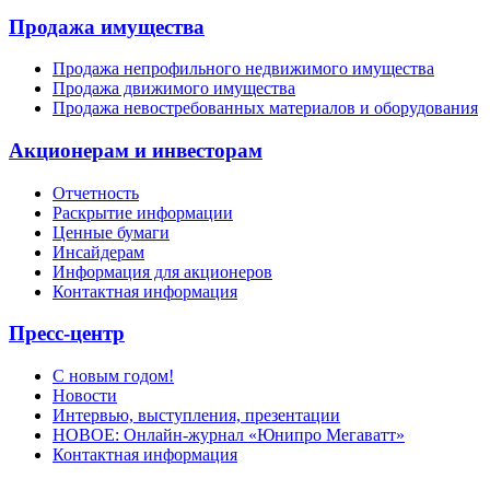
Продажа имущества
Продажа непрофильного недвижимого имущества
Продажа движимого имущества
Продажа невостребованных материалов и оборудования
Акционерам и инвесторам
Отчетность
Раскрытие информации
Ценные бумаги
Инсайдерам
Информация для акционеров
Контактная информация
Пресс-центр
С новым годом!
Новости
Интервью, выступления, презентации
НОВОЕ: Онлайн-журнал «Юнипро Мегаватт»
Контактная информация