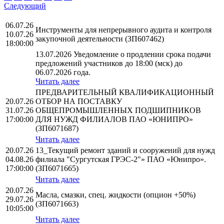
Следующий
06.07.26
Инструменты для непрерывного аудита и контроля
10.07.26
закупочной деятельности (ЗП607462)
18:00:00
13.07.2026 Уведомление о продлении срока подачи
предложений участников до 18:00 (мск) до
06.07.2026 года.
Читать далее
ПРЕДВАРИТЕЛЬНЫЙ КВАЛИФИКАЦИОННЫЙ
20.07.26
ОТБОР НА ПОСТАВКУ
31.07.26
ОБЩЕПРОМЫШЛЕННЫХ ПОДШИПНИКОВ
17:00:00
ДЛЯ НУЖД ФИЛИАЛОВ ПАО «ЮНИПРО»
(ЗП6071687)
Читать далее
20.07.26
13_Текущий ремонт зданий и сооружений для нужд
04.08.26
филиала "Сургутская ГРЭС-2"» ПАО «Юнипро».
17:00:00
(ЗП6071665)
Читать далее
20.07.26
Масла, смазки, спец. жидкости (опцион +50%)
29.07.26
(ЗП6071663)
10:05:00
Читать далее