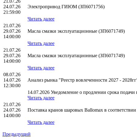
21.07.26
24.07.26
Электропривод ГИЮМ (ЗП6071756)
21:59:00
Читать далее
21.07.26
29.07.26
Масла смазки эксплуатационные (ЗП6071749)
14:00:00
Читать далее
21.07.26
29.07.26
Масла смазки эксплуатационные (ЗП6071749)
14:00:00
Читать далее
08.07.26
14.07.26
Анализ рынка "Реестр вовлеченности 2027 - 2028
12:30:00
14.07.2026 Уведомление о продлении срока подачи п
Читать далее
21.07.26
24.07.26
Поставка кранов шаровых Ballomax в соответств
14:00:00
Читать далее
Предыдущий