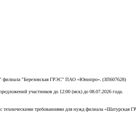
гг" филиала "Березовская ГРЭС" ПАО «Юнипро». (ЗП607628)
редложений участников до 12:00 (мск) до 08.07.2026 года.
ии с техническими требованиями для нужд филиала «Шатурская