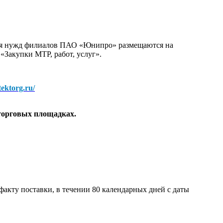
для нужд филиалов ПАО «Юнипро» размещаются на
 «Закупки МТР, работ, услуг».
/tektorg.ru/
торговых площадках.
факту поставки, в течении 80 календарных дней с даты