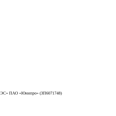
 ГРЭС» ПАО «Юнипро» (ЗП6071748)