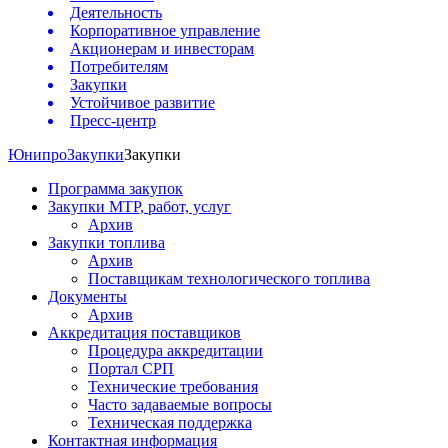
Деятельность
Корпоративное управление
Акционерам и инвесторам
Потребителям
Закупки
Устойчивое развитие
Пресс-центр
Юнипро
Закупки
Закупки
Программа закупок
Закупки МТР, работ, услуг
Архив
Закупки топлива
Архив
Поставщикам технологического топлива
Документы
Архив
Аккредитация поставщиков
Процедура аккредитации
Портал СРП
Технические требования
Часто задаваемые вопросы
Техническая поддержка
Контактная информация