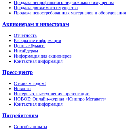
Продажа непрофильного недвижимого имущества
Продажа движимого имущества
Продажа невостребованных материалов и оборудования
Акционерам и инвесторам
Отчетность
Раскрытие информации
Ценные бумаги
Инсайдерам
Информация для акционеров
Контактная информация
Пресс-центр
С новым годом!
Новости
Интервью, выступления, презентации
НОВОЕ: Онлайн-журнал «Юнипро Мегаватт»
Контактная информация
Потребителям
Способы оплаты