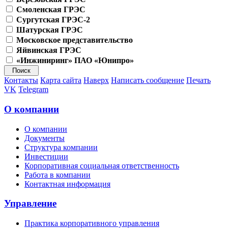
Смоленская ГРЭС
Сургутская ГРЭС-2
Шатурская ГРЭС
Московское представительство
Яйвинская ГРЭС
«Инжиниринг» ПАО «Юнипро»
Контакты
Карта сайта
Наверх
Написать сообщение
Печать
VK
Telegram
О компании
О компании
Документы
Структура компании
Инвестиции
Корпоративная социальная ответственность
Работа в компании
Контактная информация
Управление
Практика корпоративного управления