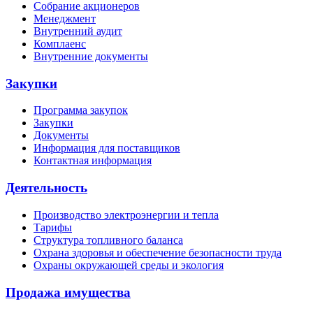
Собрание акционеров
Менеджмент
Внутренний аудит
Комплаенс
Внутренние документы
Закупки
Программа закупок
Закупки
Документы
Информация для поставщиков
Контактная информация
Деятельность
Производство электроэнергии и тепла
Тарифы
Структура топливного баланса
Охрана здоровья и обеспечение безопасности труда
Охраны окружающей среды и экология
Продажа имущества