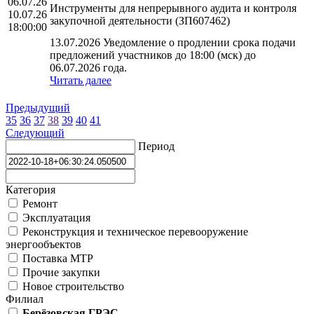
06.07.26
Инструменты для непрерывного аудита и контроля
10.07.26
закупочной деятельности (ЗП607462)
18:00:00
13.07.2026 Уведомление о продлении срока подачи
предложений участников до 18:00 (мск) до
06.07.2026 года.
Читать далее
Предыдущий
35
36
37
38
39
40
41
Следующий
Период
Категория
Ремонт
Эксплуатация
Реконструкция и техническое перевооружение
энергообъектов
Поставка МТР
Прочие закупки
Новое строительство
Филиал
Берёзовская ГРЭС