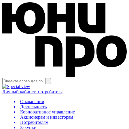
Личный кабинет
потребителя
О компании
Деятельность
Корпоративное управление
Акционерам и инвесторам
Потребителям
Закупки