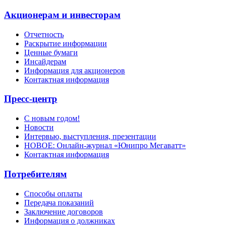
Акционерам и инвесторам
Отчетность
Раскрытие информации
Ценные бумаги
Инсайдерам
Информация для акционеров
Контактная информация
Пресс-центр
С новым годом!
Новости
Интервью, выступления, презентации
НОВОЕ: Онлайн-журнал «Юнипро Мегаватт»
Контактная информация
Потребителям
Способы оплаты
Передача показаний
Заключение договоров
Информация о должниках