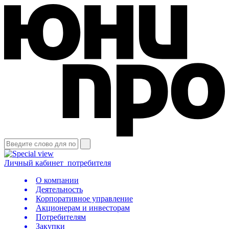
Личный кабинет
потребителя
О компании
Деятельность
Корпоративное управление
Акционерам и инвесторам
Потребителям
Закупки