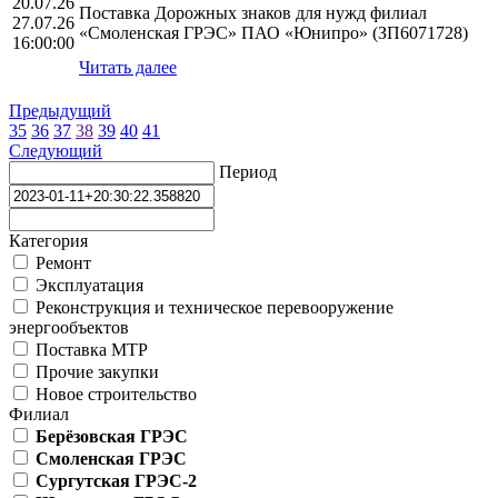
20.07.26
Поставка Дорожных знаков для нужд филиал
27.07.26
«Смоленская ГРЭС» ПАО «Юнипро» (ЗП6071728)
16:00:00
Читать далее
Предыдущий
35
36
37
38
39
40
41
Следующий
Период
Категория
Ремонт
Эксплуатация
Реконструкция и техническое перевооружение
энергообъектов
Поставка МТР
Прочие закупки
Новое строительство
Филиал
Берёзовская ГРЭС
Смоленская ГРЭС
Сургутская ГРЭС-2