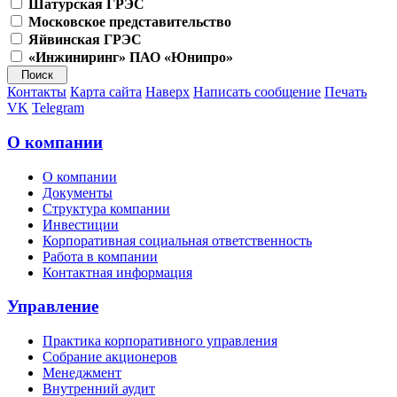
Шатурская ГРЭС
Московское представительство
Яйвинская ГРЭС
«Инжиниринг» ПАО «Юнипро»
Контакты
Карта сайта
Наверх
Написать сообщение
Печать
VK
Telegram
О компании
О компании
Документы
Структура компании
Инвестиции
Корпоративная социальная ответственность
Работа в компании
Контактная информация
Управление
Практика корпоративного управления
Собрание акционеров
Менеджмент
Внутренний аудит