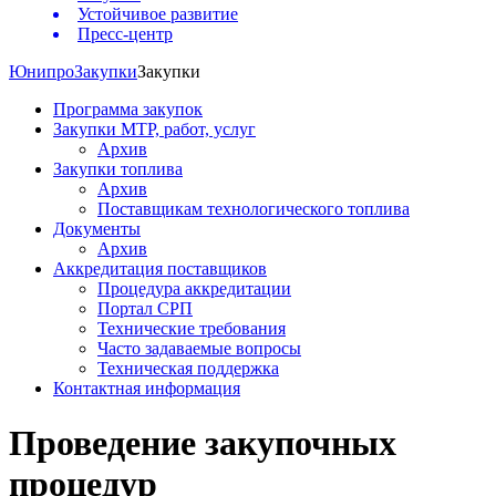
Устойчивое развитие
Пресс-центр
Юнипро
Закупки
Закупки
Программа закупок
Закупки МТР, работ, услуг
Архив
Закупки топлива
Архив
Поставщикам технологического топлива
Документы
Архив
Аккредитация поставщиков
Процедура аккредитации
Портал СРП
Технические требования
Часто задаваемые вопросы
Техническая поддержка
Контактная информация
Проведение закупочных
процедур