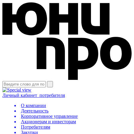
Личный кабинет
потребителя
О компании
Деятельность
Корпоративное управление
Акционерам и инвесторам
Потребителям
Закупки