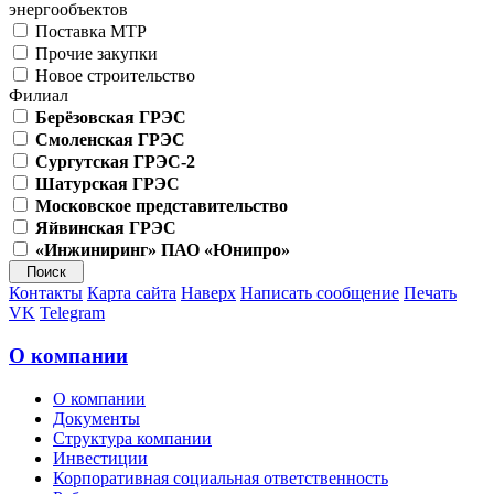
энергообъектов
Поставка МТР
Прочие закупки
Новое строительство
Филиал
Берёзовская ГРЭС
Смоленская ГРЭС
Сургутская ГРЭС-2
Шатурская ГРЭС
Московское представительство
Яйвинская ГРЭС
«Инжиниринг» ПАО «Юнипро»
Контакты
Карта сайта
Наверх
Написать сообщение
Печать
VK
Telegram
О компании
О компании
Документы
Структура компании
Инвестиции
Корпоративная социальная ответственность