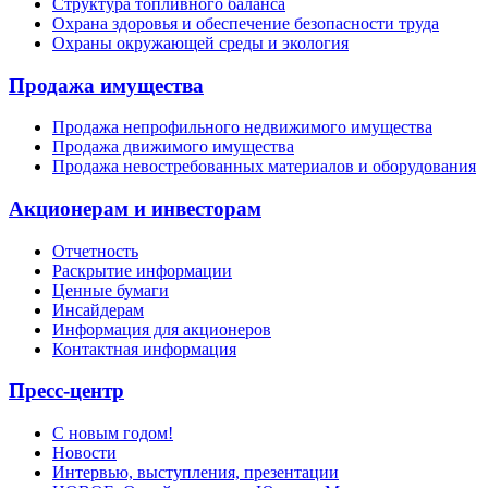
Структура топливного баланса
Охрана здоровья и обеспечение безопасности труда
Охраны окружающей среды и экология
Продажа имущества
Продажа непрофильного недвижимого имущества
Продажа движимого имущества
Продажа невостребованных материалов и оборудования
Акционерам и инвесторам
Отчетность
Раскрытие информации
Ценные бумаги
Инсайдерам
Информация для акционеров
Контактная информация
Пресс-центр
С новым годом!
Новости
Интервью, выступления, презентации