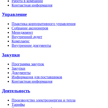
Работа в компании
Контактная информация
Управление
Практика корпоративного управления
Собрание акционеров
Менеджмент
Внутренний аудит
Комплаенс
Внутренние документы
Закупки
Программа закупок
Закупки
Документы
Информация для поставщиков
Контактная информация
Деятельность
Производство электроэнергии и тепла
Тарифы