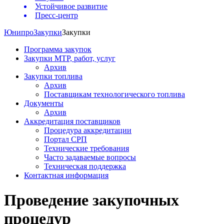
Устойчивое развитие
Пресс-центр
Юнипро
Закупки
Закупки
Программа закупок
Закупки МТР, работ, услуг
Архив
Закупки топлива
Архив
Поставщикам технологического топлива
Документы
Архив
Аккредитация поставщиков
Процедура аккредитации
Портал СРП
Технические требования
Часто задаваемые вопросы
Техническая поддержка
Контактная информация
Проведение закупочных
процедур