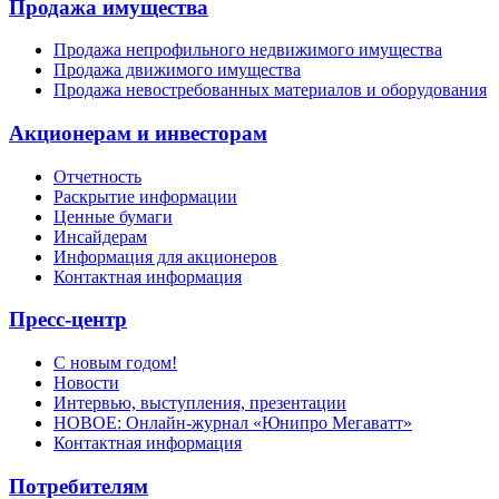
Продажа имущества
Продажа непрофильного недвижимого имущества
Продажа движимого имущества
Продажа невостребованных материалов и оборудования
Акционерам и инвесторам
Отчетность
Раскрытие информации
Ценные бумаги
Инсайдерам
Информация для акционеров
Контактная информация
Пресс-центр
С новым годом!
Новости
Интервью, выступления, презентации
НОВОЕ: Онлайн-журнал «Юнипро Мегаватт»
Контактная информация
Потребителям