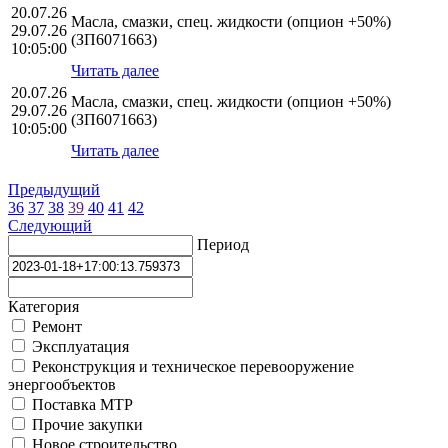
20.07.26
Масла, смазки, спец. жидкости (опцион +50%)
29.07.26
(ЗП6071663)
10:05:00
Читать далее
20.07.26
Масла, смазки, спец. жидкости (опцион +50%)
29.07.26
(ЗП6071663)
10:05:00
Читать далее
Предыдущий
36
37
38
39
40
41
42
Следующий
Период
Категория
Ремонт
Эксплуатация
Реконструкция и техническое перевооружение
энергообъектов
Поставка МТР
Прочие закупки
Новое строительство