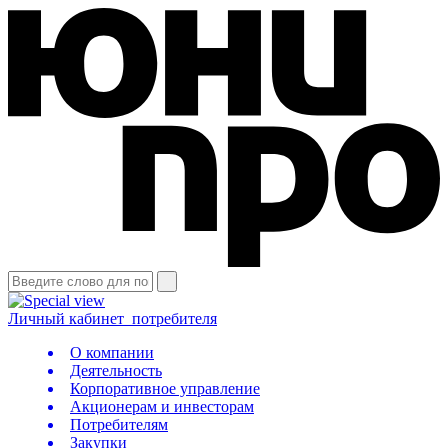
Личный кабинет
потребителя
О компании
Деятельность
Корпоративное управление
Акционерам и инвесторам
Потребителям
Закупки