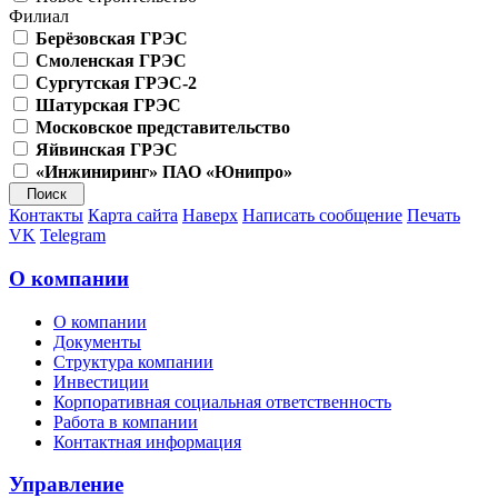
Филиал
Берёзовская ГРЭС
Смоленская ГРЭС
Сургутская ГРЭС-2
Шатурская ГРЭС
Московское представительство
Яйвинская ГРЭС
«Инжиниринг» ПАО «Юнипро»
Контакты
Карта сайта
Наверх
Написать сообщение
Печать
VK
Telegram
О компании
О компании
Документы
Структура компании
Инвестиции
Корпоративная социальная ответственность
Работа в компании
Контактная информация
Управление