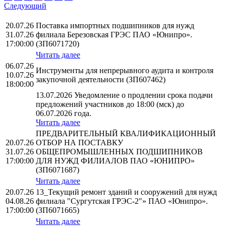
Следующий
20.07.26
Поставка импортных подшипников для нужд
31.07.26
филиала Березовская ГРЭС ПАО «Юнипро».
17:00:00
(ЗП6071720)
Читать далее
06.07.26
Инструменты для непрерывного аудита и контроля
10.07.26
закупочной деятельности (ЗП607462)
18:00:00
13.07.2026 Уведомление о продлении срока подачи
предложений участников до 18:00 (мск) до
06.07.2026 года.
Читать далее
ПРЕДВАРИТЕЛЬНЫЙ КВАЛИФИКАЦИОННЫЙ
20.07.26
ОТБОР НА ПОСТАВКУ
31.07.26
ОБЩЕПРОМЫШЛЕННЫХ ПОДШИПНИКОВ
17:00:00
ДЛЯ НУЖД ФИЛИАЛОВ ПАО «ЮНИПРО»
(ЗП6071687)
Читать далее
20.07.26
13_Текущий ремонт зданий и сооружений для нужд
04.08.26
филиала "Сургутская ГРЭС-2"» ПАО «Юнипро».
17:00:00
(ЗП6071665)
Читать далее