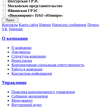
Шатурская ГРЭС
Московское представительство
Яйвинская ГРЭС
«Инжиниринг» ПАО «Юнипро»
Контакты
Карта сайта
Наверх
Написать сообщение
Печать
VK
Telegram
О компании
О компании
Документы
Структура компании
Инвестиции
Корпоративная социальная ответственность
Работа в компании
Контактная информация
Управление
Практика корпоративного управления
Собрание акционеров
Менеджмент
Внутренний аудит