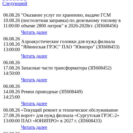
Следующий
06.08.26
"Оказание услуг по хранению, выдаче ГСМ
10.08.26
(пистолетная заправка) по дизельному топливу в
11:00:00
объеме 2800 литров" в 2026-2028гг. (ЗП608456)
Читать далее
06.08.26
Аэроакустические головки для нужд филиала
13.08.26
"Яйвинская ГРЭС" ПАО "Юнипро" (ЗП608453)
13:00:00
Читать далее
06.08.26
17.08.26
Запасные части трансформатора (ЗП608452)
14:50:00
Читать далее
06.08.26
14.08.26
Ремни приводные (ЗП608449)
14:25:00
Читать далее
06.08.26
«Текущий ремонт и техническое обслуживание
27.08.26
ворот» для нужд филиала «Сургутская ГРЭС-2»
13:00:00
ПАО «ЮНИПРО» в 2027 г. (ЗП608433)
Читать далее