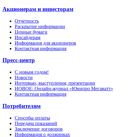
Акционерам и инвесторам
Отчетность
Раскрытие информации
Ценные бумаги
Инсайдерам
Информация для акционеров
Контактная информация
Пресс-центр
С новым годом!
Новости
Интервью, выступления, презентации
НОВОЕ: Онлайн-журнал «Юнипро Мегаватт»
Контактная информация
Потребителям
Способы оплаты
Передача показаний
Заключение договоров
Информация о должниках