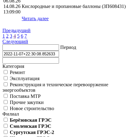
06.08.26
14.08.26
Кислородные и пропановые баллоны (ЗП608431)
13:09:00
Читать далее
Предыдущий
1
2
3
4
5
6
7
Следующий
Период
Категория
Ремонт
Эксплуатация
Реконструкция и техническое перевооружение
энергообъектов
Поставка МТР
Прочие закупки
Новое строительство
Филиал
Берёзовская ГРЭС
Смоленская ГРЭС
Сургутская ГРЭС-2