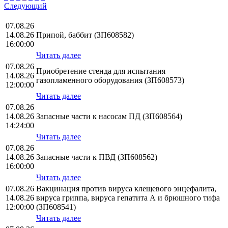
Следующий
07.08.26
14.08.26
Припой, баббит (ЗП608582)
16:00:00
Читать далее
07.08.26
Приобретение стенда для испытания
14.08.26
газопламенного оборудования (ЗП608573)
12:00:00
Читать далее
07.08.26
14.08.26
Запасные части к насосам ПД (ЗП608564)
14:24:00
Читать далее
07.08.26
14.08.26
Запасные части к ПВД (ЗП608562)
16:00:00
Читать далее
07.08.26
Вакцинация против вируса клещевого энцефалита,
14.08.26
вируса гриппа, вируса гепатита А и брюшного тифа
12:00:00
(ЗП608541)
Читать далее