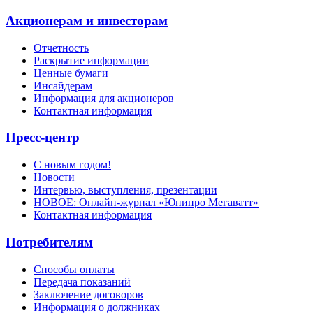
Акционерам и инвесторам
Отчетность
Раскрытие информации
Ценные бумаги
Инсайдерам
Информация для акционеров
Контактная информация
Пресс-центр
С новым годом!
Новости
Интервью, выступления, презентации
НОВОЕ: Онлайн-журнал «Юнипро Мегаватт»
Контактная информация
Потребителям
Способы оплаты
Передача показаний
Заключение договоров
Информация о должниках