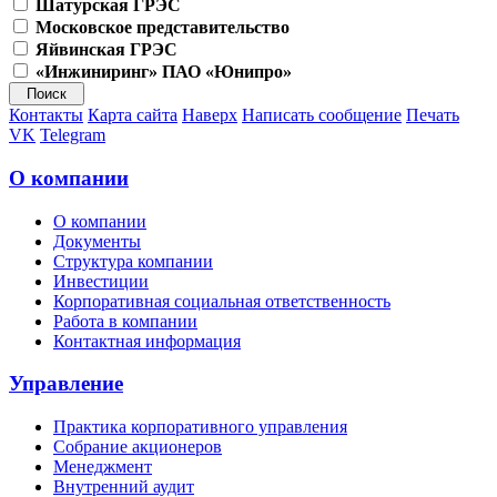
Шатурская ГРЭС
Московское представительство
Яйвинская ГРЭС
«Инжиниринг» ПАО «Юнипро»
Контакты
Карта сайта
Наверх
Написать сообщение
Печать
VK
Telegram
О компании
О компании
Документы
Структура компании
Инвестиции
Корпоративная социальная ответственность
Работа в компании
Контактная информация
Управление
Практика корпоративного управления
Собрание акционеров
Менеджмент
Внутренний аудит