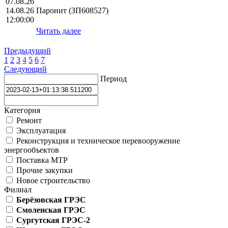
07.08.26
14.08.26
Паронит (ЗП608527)
12:00:00
Читать далее
Предыдущий
1
2
3
4
5
6
7
Следующий
Период
Категория
Ремонт
Эксплуатация
Реконструкция и техническое перевооружение
энергообъектов
Поставка МТР
Прочие закупки
Новое строительство
Филиал
Берёзовская ГРЭС
Смоленская ГРЭС
Сургутская ГРЭС-2