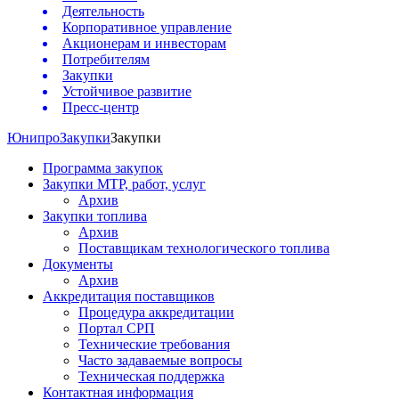
Деятельность
Корпоративное управление
Акционерам и инвесторам
Потребителям
Закупки
Устойчивое развитие
Пресс-центр
Юнипро
Закупки
Закупки
Программа закупок
Закупки МТР, работ, услуг
Архив
Закупки топлива
Архив
Поставщикам технологического топлива
Документы
Архив
Аккредитация поставщиков
Процедура аккредитации
Портал СРП
Технические требования
Часто задаваемые вопросы
Техническая поддержка
Контактная информация