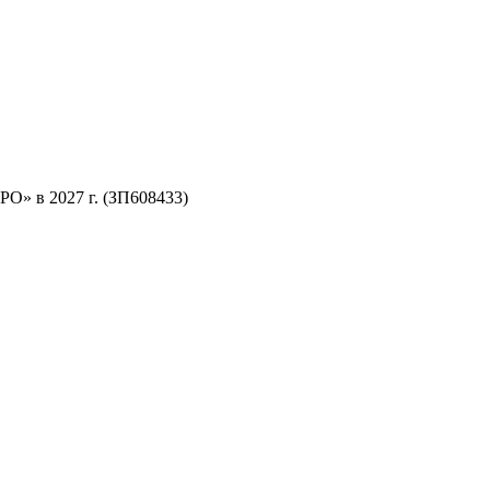
О» в 2027 г. (ЗП608433)