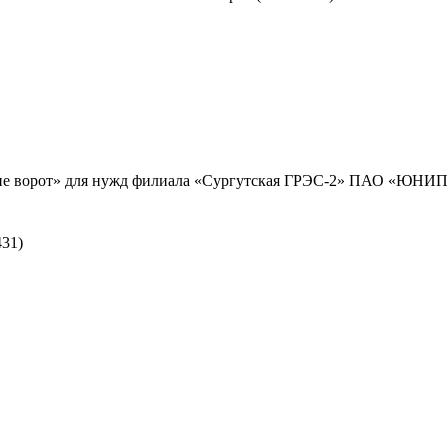
ие ворот» для нужд филиала «Сургутская ГРЭС-2» ПАО «ЮНИПР
31)