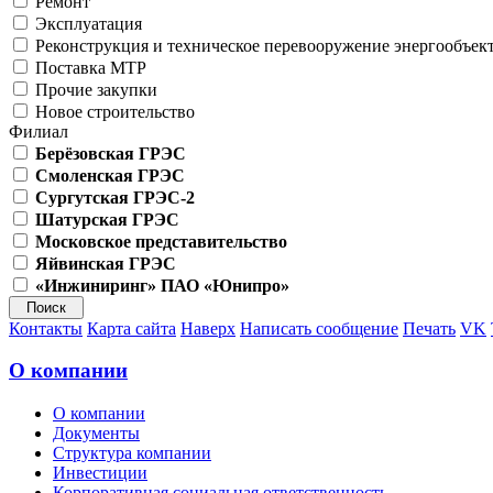
Ремонт
Эксплуатация
Реконструкция и техническое перевооружение энергообъек
Поставка МТР
Прочие закупки
Новое строительство
Филиал
Берёзовская ГРЭС
Смоленская ГРЭС
Сургутская ГРЭС-2
Шатурская ГРЭС
Московское представительство
Яйвинская ГРЭС
«Инжиниринг» ПАО «Юнипро»
Контакты
Карта сайта
Наверх
Написать сообщение
Печать
VK
О компании
О компании
Документы
Структура компании
Инвестиции
Корпоративная социальная ответственность