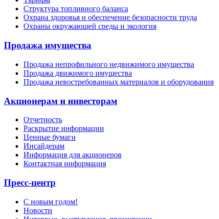
Структура топливного баланса
Охрана здоровья и обеспечение безопасности труда
Охраны окружающей среды и экология
Продажа имущества
Продажа непрофильного недвижимого имущества
Продажа движимого имущества
Продажа невостребованных материалов и оборудования
Акционерам и инвесторам
Отчетность
Раскрытие информации
Ценные бумаги
Инсайдерам
Информация для акционеров
Контактная информация
Пресс-центр
С новым годом!
Новости