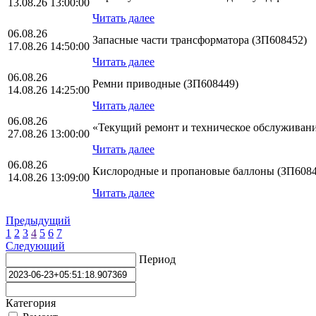
13.08.26 13:00:00
Читать далее
06.08.26
Запасные части трансформатора (ЗП608452)
17.08.26 14:50:00
Читать далее
06.08.26
Ремни приводные (ЗП608449)
14.08.26 14:25:00
Читать далее
06.08.26
«Текущий ремонт и техническое обслуживан
27.08.26 13:00:00
Читать далее
06.08.26
Кислородные и пропановые баллоны (ЗП6084
14.08.26 13:09:00
Читать далее
Предыдущий
1
2
3
4
5
6
7
Следующий
Период
Категория