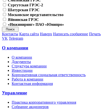
Смоленская ГРЭС
Сургутская ГРЭС-2
Шатурская ГРЭС
Московское представительство
Яйвинская ГРЭС
«Инжиниринг» ПАО «Юнипро»
Контакты
Карта сайта
Наверх
Написать сообщение
Печать
VK
Telegram
О компании
О компании
Документы
Структура компании
Инвестиции
Корпоративная социальная ответственность
Работа в компании
Контактная информация
Управление
Практика корпоративного управления
Собрание акционеров