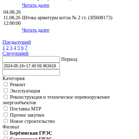
Читать далее
04.08.26
11.08.26
Штока арматуры котла № 2 ст. (ЗП608173)
12:00:00
Читать далее
Предыдущий
1
2
3
4
5
6
7
Следующий
Период
Категория
Ремонт
Эксплуатация
Реконструкция и техническое перевооружение
энергообъектов
Поставка МТР
Прочие закупки
Новое строительство
Филиал
Берёзовская ГРЭС