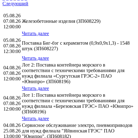
Следующий
05.08.26
07.08.26
Железобетонные изделия (ЗП608229)
12:00:00
Читать далее
05.08.26
Поставка Биг-бэг с керамзитом (0,9х0,9х1,3) - 1548
07.08.26
штук (ЗП608227)
12:30:00
Читать далее
Лот 2: Поставка контейнера морского в
04.08.26
соответствии с техническими требованиями для
07.08.26
нужд филиала «Сургутская ГРЭС-2» ПАО
12:00:00
«Юнипро» (ЗП608196)
Читать далее
Лот 1: Поставка контейнера морского в
04.08.26
соответствии с техническими требованиями для
07.08.26
нужд филиала «Березовская ГРЭС» ПАО «Юнипро»
12:00:00
(ЗП608196)
Читать далее
04.08.26
Сервисное обслуживание электро, пневмоприводов
25.08.26
для нужд филиала "Яйвинская ГРЭС" ПАО
13:00:00
"Юнипро". (ЗП608182)