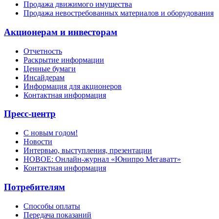
Продажа движимого имущества
Продажа невостребованных материалов и оборудования
Акционерам и инвесторам
Отчетность
Раскрытие информации
Ценные бумаги
Инсайдерам
Информация для акционеров
Контактная информация
Пресс-центр
С новым годом!
Новости
Интервью, выступления, презентации
НОВОЕ: Онлайн-журнал «Юнипро Мегаватт»
Контактная информация
Потребителям
Способы оплаты
Передача показаний