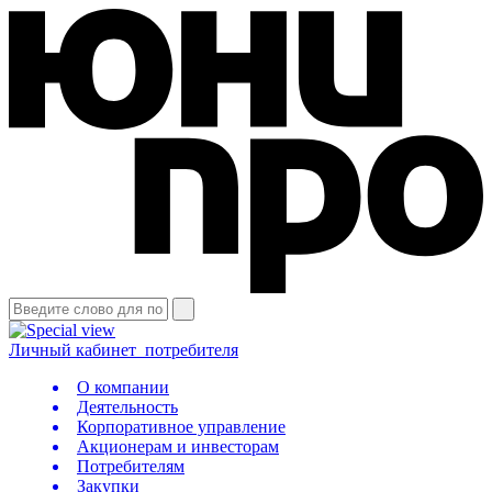
Личный кабинет
потребителя
О компании
Деятельность
Корпоративное управление
Акционерам и инвесторам
Потребителям
Закупки