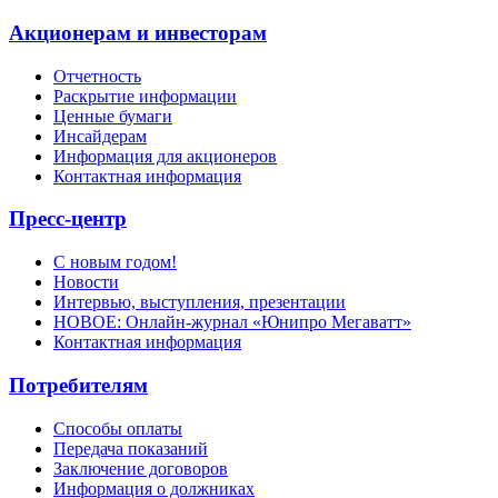
Акционерам и инвесторам
Отчетность
Раскрытие информации
Ценные бумаги
Инсайдерам
Информация для акционеров
Контактная информация
Пресс-центр
С новым годом!
Новости
Интервью, выступления, презентации
НОВОЕ: Онлайн-журнал «Юнипро Мегаватт»
Контактная информация
Потребителям
Способы оплаты
Передача показаний
Заключение договоров
Информация о должниках