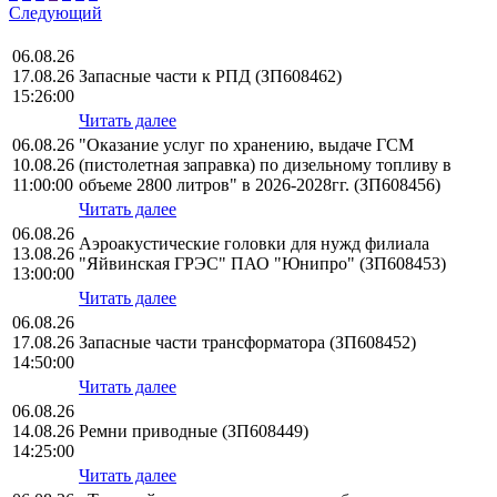
Следующий
06.08.26
17.08.26
Запасные части к РПД (ЗП608462)
15:26:00
Читать далее
06.08.26
"Оказание услуг по хранению, выдаче ГСМ
10.08.26
(пистолетная заправка) по дизельному топливу в
11:00:00
объеме 2800 литров" в 2026-2028гг. (ЗП608456)
Читать далее
06.08.26
Аэроакустические головки для нужд филиала
13.08.26
"Яйвинская ГРЭС" ПАО "Юнипро" (ЗП608453)
13:00:00
Читать далее
06.08.26
17.08.26
Запасные части трансформатора (ЗП608452)
14:50:00
Читать далее
06.08.26
14.08.26
Ремни приводные (ЗП608449)
14:25:00
Читать далее