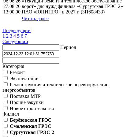
06.08.26
«Текущий ремонт и техническое обслуживание
27.08.26
ворот» для нужд филиала «Сургутская ГРЭС-2»
13:00:00
ПАО «ЮНИПРО» в 2027 г. (ЗП608433)
Читать далее
Предыдущий
1
2
3
4
5
6
7
Следующий
Период
Категория
Ремонт
Эксплуатация
Реконструкция и техническое перевооружение
энергообъектов
Поставка МТР
Прочие закупки
Новое строительство
Филиал
Берёзовская ГРЭС
Смоленская ГРЭС
Сургутская ГРЭС-2