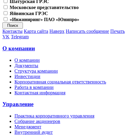
Шатурская ГРЭС
Московское представительство
Яйвинская ГРЭС
«Инжиниринг» ПАО «Юнипро»
Контакты
Карта сайта
Наверх
Написать сообщение
Печать
VK
Telegram
О компании
О компании
Документы
Структура компании
Инвестиции
Корпоративная социальная ответственность
Работа в компании
Контактная информация
Управление
Практика корпоративного управления
Собрание акционеров
Менеджмент
Внутренний аудит