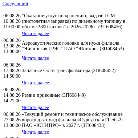
Следующий
06.08.26
"Оказание услуг по хранению, выдаче ГСМ
10.08.26
(пистолетная заправка) по дизельному топливу в
11:00:00
объеме 2800 литров" в 2026-2028гг. (ЗП608456)
Читать далее
06.08.26
Аэроакустические головки для нужд филиала
13.08.26
"Яйвинская ГРЭС" ПАО "Юнипро" (ЗП608453)
13:00:00
Читать далее
06.08.26
17.08.26
Запасные части трансформатора (ЗП608452)
14:50:00
Читать далее
06.08.26
14.08.26
Ремни приводные (ЗП608449)
14:25:00
Читать далее
06.08.26
«Текущий ремонт и техническое обслуживание
27.08.26
ворот» для нужд филиала «Сургутская ГРЭС-2»
13:00:00
ПАО «ЮНИПРО» в 2027 г. (ЗП608433)
Читать далее