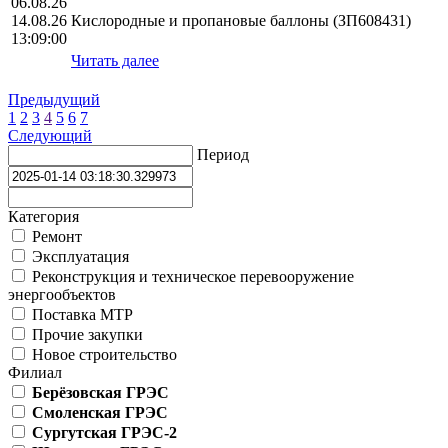
06.08.26
14.08.26
Кислородные и пропановые баллоны (ЗП608431)
13:09:00
Читать далее
Предыдущий
1
2
3
4
5
6
7
Следующий
Период
Категория
Ремонт
Эксплуатация
Реконструкция и техническое перевооружение
энергообъектов
Поставка МТР
Прочие закупки
Новое строительство
Филиал
Берёзовская ГРЭС
Смоленская ГРЭС
Сургутская ГРЭС-2