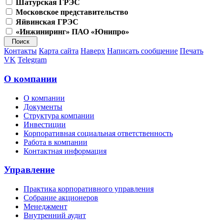
Шатурская ГРЭС
Московское представительство
Яйвинская ГРЭС
«Инжиниринг» ПАО «Юнипро»
Контакты
Карта сайта
Наверх
Написать сообщение
Печать
VK
Telegram
О компании
О компании
Документы
Структура компании
Инвестиции
Корпоративная социальная ответственность
Работа в компании
Контактная информация
Управление
Практика корпоративного управления
Собрание акционеров
Менеджмент
Внутренний аудит