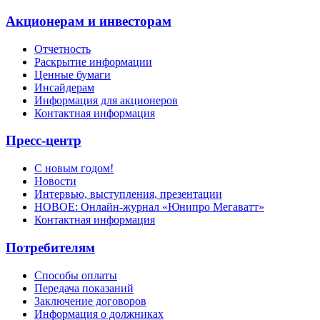
Акционерам и инвесторам
Отчетность
Раскрытие информации
Ценные бумаги
Инсайдерам
Информация для акционеров
Контактная информация
Пресс-центр
С новым годом!
Новости
Интервью, выступления, презентации
НОВОЕ: Онлайн-журнал «Юнипро Мегаватт»
Контактная информация
Потребителям
Способы оплаты
Передача показаний
Заключение договоров
Информация о должниках