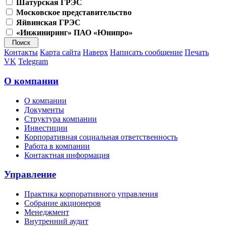
Шатурская ГРЭС
Московское представительство
Яйвинская ГРЭС
«Инжиниринг» ПАО «Юнипро»
Контакты
Карта сайта
Наверх
Написать сообщение
Печать
VK
Telegram
О компании
О компании
Документы
Структура компании
Инвестиции
Корпоративная социальная ответственность
Работа в компании
Контактная информация
Управление
Практика корпоративного управления
Собрание акционеров
Менеджмент
Внутренний аудит