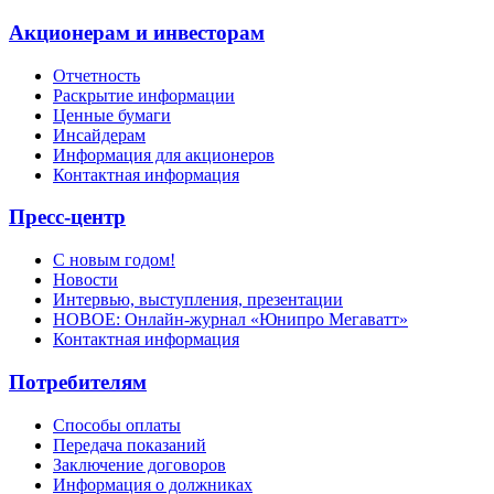
Акционерам и инвесторам
Отчетность
Раскрытие информации
Ценные бумаги
Инсайдерам
Информация для акционеров
Контактная информация
Пресс-центр
С новым годом!
Новости
Интервью, выступления, презентации
НОВОЕ: Онлайн-журнал «Юнипро Мегаватт»
Контактная информация
Потребителям
Способы оплаты
Передача показаний
Заключение договоров
Информация о должниках