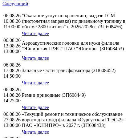
Следующий
06.08.26
"Оказание услуг по хранению, выдаче ГСМ
10.08.26
(пистолетная заправка) по дизельному топливу в
11:00:00
объеме 2800 литров" в 2026-2028гг. (ЗП608456)
Читать далее
06.08.26
Аэроакустические головки для нужд филиала
13.08.26
"Яйвинская ГРЭС" ПАО "Юнипро" (ЗП608453)
13:00:00
Читать далее
06.08.26
17.08.26
Запасные части трансформатора (ЗП608452)
14:50:00
Читать далее
06.08.26
14.08.26
Ремни приводные (ЗП608449)
14:25:00
Читать далее
06.08.26
«Текущий ремонт и техническое обслуживание
27.08.26
ворот» для нужд филиала «Сургутская ГРЭС-2»
13:00:00
ПАО «ЮНИПРО» в 2027 г. (ЗП608433)
Читать далее