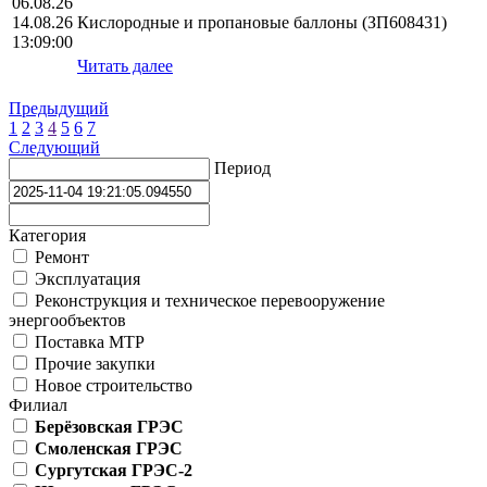
06.08.26
14.08.26
Кислородные и пропановые баллоны (ЗП608431)
13:09:00
Читать далее
Предыдущий
1
2
3
4
5
6
7
Следующий
Период
Категория
Ремонт
Эксплуатация
Реконструкция и техническое перевооружение
энергообъектов
Поставка МТР
Прочие закупки
Новое строительство
Филиал
Берёзовская ГРЭС
Смоленская ГРЭС
Сургутская ГРЭС-2