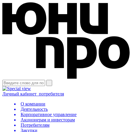
Личный кабинет
потребителя
О компании
Деятельность
Корпоративное управление
Акционерам и инвесторам
Потребителям
Закупки