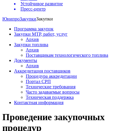
Устойчивое развитие
Пресс-центр
Юнипро
Закупки
Закупки
Программа закупок
Закупки МТР, работ, услуг
Архив
Закупки топлива
Архив
Поставщикам технологического топлива
Документы
Архив
Аккредитация поставщиков
Процедура аккредитации
Портал СРП
Технические требования
Часто задаваемые вопросы
Техническая поддержка
Контактная информация
Проведение закупочных
процедур