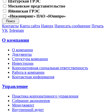
Шатурская ГРЭС
Московское представительство
Яйвинская ГРЭС
«Инжиниринг» ПАО «Юнипро»
Контакты
Карта сайта
Наверх
Написать сообщение
Печать
VK
Telegram
О компании
О компании
Документы
Структура компании
Инвестиции
Корпоративная социальная ответственность
Работа в компании
Контактная информация
Управление
Практика корпоративного управления
Собрание акционеров
Менеджмент
Внутренний аудит