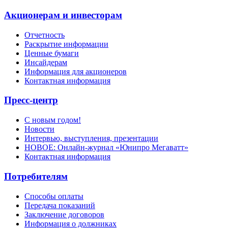
Акционерам и инвесторам
Отчетность
Раскрытие информации
Ценные бумаги
Инсайдерам
Информация для акционеров
Контактная информация
Пресс-центр
С новым годом!
Новости
Интервью, выступления, презентации
НОВОЕ: Онлайн-журнал «Юнипро Мегаватт»
Контактная информация
Потребителям
Способы оплаты
Передача показаний
Заключение договоров
Информация о должниках