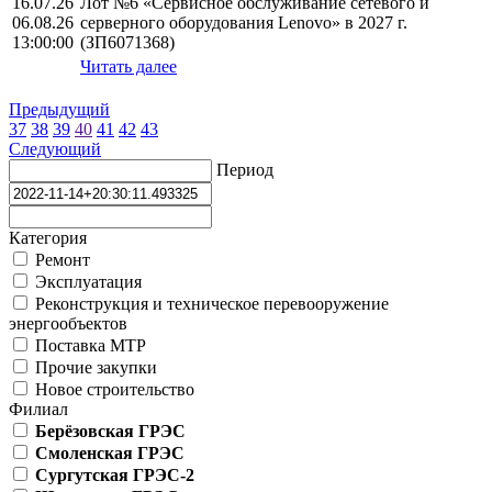
16.07.26
Лот №6 «Сервисное обслуживание сетевого и
06.08.26
серверного оборудования Lenovo» в 2027 г.
13:00:00
(ЗП6071368)
Читать далее
Предыдущий
37
38
39
40
41
42
43
Следующий
Период
Категория
Ремонт
Эксплуатация
Реконструкция и техническое перевооружение
энергообъектов
Поставка МТР
Прочие закупки
Новое строительство
Филиал
Берёзовская ГРЭС
Смоленская ГРЭС
Сургутская ГРЭС-2