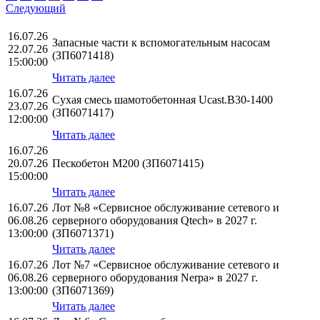
Следующий
16.07.26
Запасные части к вспомогательным насосам
22.07.26
(ЗП6071418)
15:00:00
Читать далее
16.07.26
Сухая смесь шамотобетонная Ucast.B30-1400
23.07.26
(ЗП6071417)
12:00:00
Читать далее
16.07.26
20.07.26
Пескобетон М200 (ЗП6071415)
15:00:00
Читать далее
16.07.26
Лот №8 «Сервисное обслуживание сетевого и
06.08.26
серверного оборудования Qtech» в 2027 г.
13:00:00
(ЗП6071371)
Читать далее
16.07.26
Лот №7 «Сервисное обслуживание сетевого и
06.08.26
серверного оборудования Nerpa» в 2027 г.
13:00:00
(ЗП6071369)
Читать далее