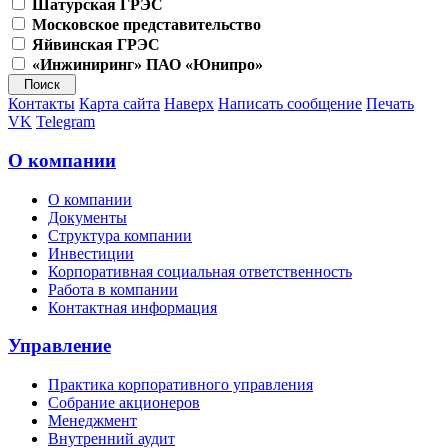
Шатурская ГРЭС
Московское представительство
Яйвинская ГРЭС
«Инжиниринг» ПАО «Юнипро»
Контакты
Карта сайта
Наверх
Написать сообщение
Печать
VK
Telegram
О компании
О компании
Документы
Структура компании
Инвестиции
Корпоративная социальная ответственность
Работа в компании
Контактная информация
Управление
Практика корпоративного управления
Собрание акционеров
Менеджмент
Внутренний аудит