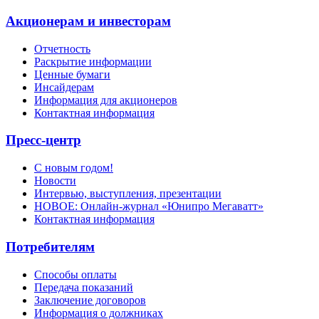
Акционерам и инвесторам
Отчетность
Раскрытие информации
Ценные бумаги
Инсайдерам
Информация для акционеров
Контактная информация
Пресс-центр
С новым годом!
Новости
Интервью, выступления, презентации
НОВОЕ: Онлайн-журнал «Юнипро Мегаватт»
Контактная информация
Потребителям
Способы оплаты
Передача показаний
Заключение договоров
Информация о должниках