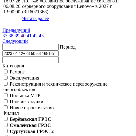
16.07.26
Лот №6 «Сервисное обслуживание сетевого и
06.08.26
серверного оборудования Lenovo» в 2027 г.
13:00:00
(ЗП6071368)
Читать далее
Предыдущий
37
38
39
40
41
42
43
Следующий
Период
Категория
Ремонт
Эксплуатация
Реконструкция и техническое перевооружение
энергообъектов
Поставка МТР
Прочие закупки
Новое строительство
Филиал
Берёзовская ГРЭС
Смоленская ГРЭС
Сургутская ГРЭС-2