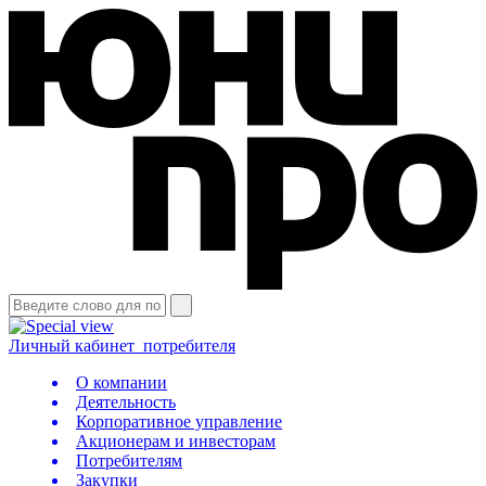
Личный кабинет
потребителя
О компании
Деятельность
Корпоративное управление
Акционерам и инвесторам
Потребителям
Закупки