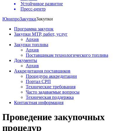
Устойчивое развитие
Пресс-центр
Юнипро
Закупки
Закупки
Программа закупок
Закупки МТР, работ, услуг
Архив
Закупки топлива
Архив
Поставщикам технологического топлива
Документы
Архив
Аккредитация поставщиков
Процедура аккредитации
Портал СРП
Технические требования
Часто задаваемые вопросы
Техническая поддержка
Контактная информация
Проведение закупочных
процедур