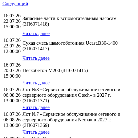
Следующий
16.07.26
Запасные части к вспомогательным насосам
22.07.26
(ЗП6071418)
15:00:00
Читать далее
16.07.26
Сухая смесь шамотобетонная Ucast.B30-1400
23.07.26
(ЗП6071417)
12:00:00
Читать далее
16.07.26
20.07.26
Пескобетон М200 (ЗП6071415)
15:00:00
Читать далее
16.07.26
Лот №8 «Сервисное обслуживание сетевого и
06.08.26
серверного оборудования Qtech» в 2027 г.
13:00:00
(ЗП6071371)
Читать далее
16.07.26
Лот №7 «Сервисное обслуживание сетевого и
06.08.26
серверного оборудования Nerpa» в 2027 г.
13:00:00
(ЗП6071369)
Читать далее