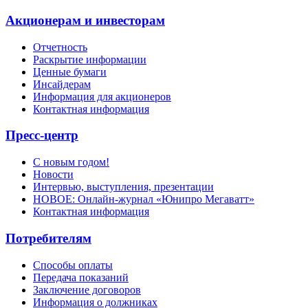
Акционерам и инвесторам
Отчетность
Раскрытие информации
Ценные бумаги
Инсайдерам
Информация для акционеров
Контактная информация
Пресс-центр
С новым годом!
Новости
Интервью, выступления, презентации
НОВОЕ: Онлайн-журнал «Юнипро Мегаватт»
Контактная информация
Потребителям
Способы оплаты
Передача показаний
Заключение договоров
Информация о должниках