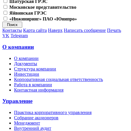
Шатурская ГРЭС
Московское представительство
Яйвинская ГРЭС
«Инжиниринг» ПАО «Юнипро»
Контакты
Карта сайта
Наверх
Написать сообщение
Печать
VK
Telegram
О компании
О компании
Документы
Структура компании
Инвестиции
Корпоративная социальная ответственность
Работа в компании
Контактная информация
Управление
Практика корпоративного управления
Собрание акционеров
Менеджмент
Внутренний аудит