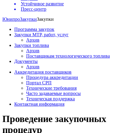
Устойчивое развитие
Пресс-центр
Юнипро
Закупки
Закупки
Программа закупок
Закупки МТР, работ, услуг
Архив
Закупки топлива
Архив
Поставщикам технологического топлива
Документы
Архив
Аккредитация поставщиков
Процедура аккредитации
Портал СРП
Технические требования
Часто задаваемые вопросы
Техническая поддержка
Контактная информация
Проведение закупочных
процедур