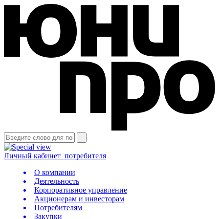
Личный кабинет
потребителя
О компании
Деятельность
Корпоративное управление
Акционерам и инвесторам
Потребителям
Закупки