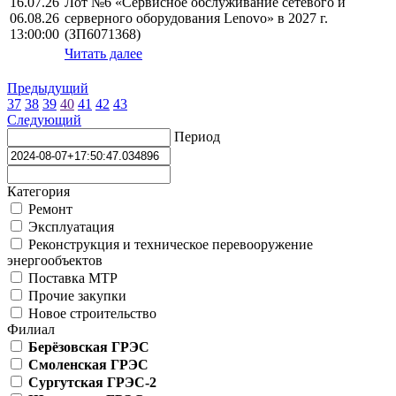
16.07.26
Лот №6 «Сервисное обслуживание сетевого и
06.08.26
серверного оборудования Lenovo» в 2027 г.
13:00:00
(ЗП6071368)
Читать далее
Предыдущий
37
38
39
40
41
42
43
Следующий
Период
Категория
Ремонт
Эксплуатация
Реконструкция и техническое перевооружение
энергообъектов
Поставка МТР
Прочие закупки
Новое строительство
Филиал
Берёзовская ГРЭС
Смоленская ГРЭС
Сургутская ГРЭС-2