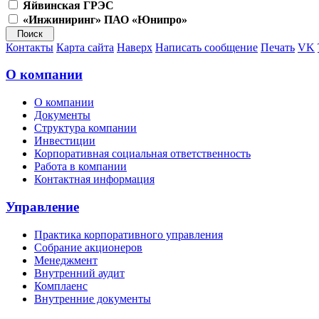
Яйвинская ГРЭС
«Инжиниринг» ПАО «Юнипро»
Контакты
Карта сайта
Наверх
Написать сообщение
Печать
VK
О компании
О компании
Документы
Структура компании
Инвестиции
Корпоративная социальная ответственность
Работа в компании
Контактная информация
Управление
Практика корпоративного управления
Собрание акционеров
Менеджмент
Внутренний аудит
Комплаенс
Внутренние документы