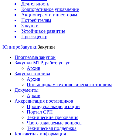
Деятельность
Корпоративное управление
Акционерам и инвесторам
Потребителям
Закупки
Устойчивое развитие
Пресс-центр
Юнипро
Закупки
Закупки
Программа закупок
Закупки МТР, работ, услуг
Архив
Закупки топлива
Архив
Поставщикам технологического топлива
Документы
Архив
Аккредитация поставщиков
Процедура аккредитации
Портал СРП
Технические требования
Часто задаваемые вопросы
Техническая поддержка
Контактная информация