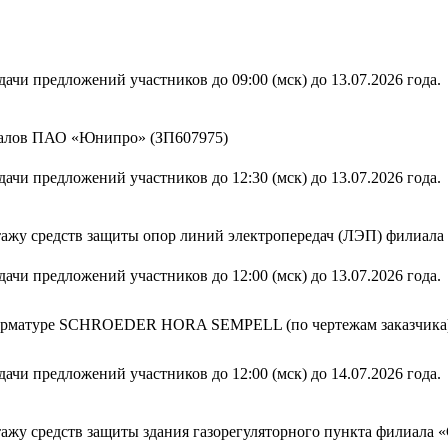
ачи предложений участников до 09:00 (мск) до 13.07.2026 года.
лиалов ПАО «Юнипро» (ЗП607975)
ачи предложений участников до 12:30 (мск) до 13.07.2026 года.
тажу средств защиты опор линий электропередач (ЛЭП) филиа
ачи предложений участников до 12:00 (мск) до 13.07.2026 года.
й арматуре SCHROEDER HORA SEMPELL (по чертежам заказчика
ачи предложений участников до 12:00 (мск) до 14.07.2026 года.
ажу средств защиты здания газорегуляторного пункта филиал