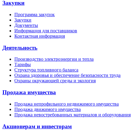
Закупки
Программа закупок
Закупки
Документы
Информация для поставщиков
Контактная информация
Деятельность
Производство электроэнергии и тепла
Тарифы
Структура топливного баланса
Охрана здоровья и обеспечение безопасности труда
Охраны окружающей среды и экология
Продажа имущества
Продажа непрофильного недвижимого имущества
Продажа движимого имущества
Продажа невостребованных материалов и оборудования
Акционерам и инвесторам