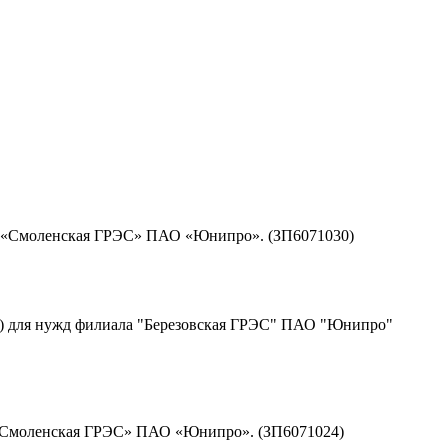
ла «Смоленская ГРЭС» ПАО «Юнипро». (ЗП6071030)
) для нужд филиала "Березовская ГРЭС" ПАО "Юнипро"
а «Смоленская ГРЭС» ПАО «Юнипро». (ЗП6071024)