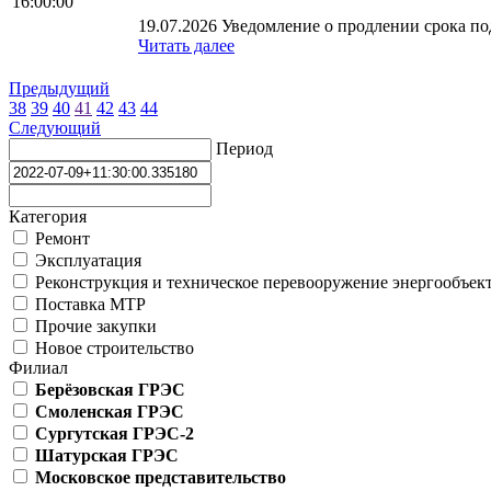
16:00:00
19.07.2026 Уведомление о продлении срока под
Читать далее
Предыдущий
38
39
40
41
42
43
44
Следующий
Период
Категория
Ремонт
Эксплуатация
Реконструкция и техническое перевооружение энергообъек
Поставка МТР
Прочие закупки
Новое строительство
Филиал
Берёзовская ГРЭС
Смоленская ГРЭС
Сургутская ГРЭС-2
Шатурская ГРЭС
Московское представительство