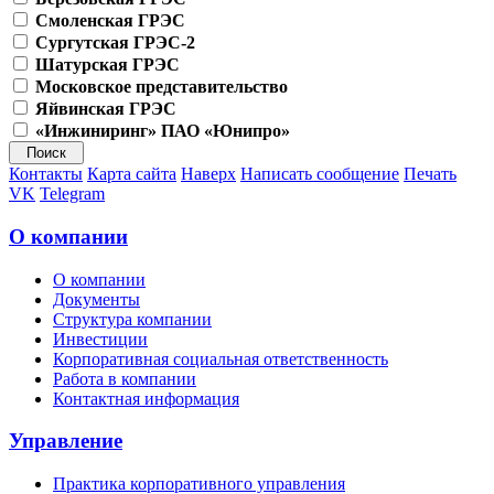
Смоленская ГРЭС
Сургутская ГРЭС-2
Шатурская ГРЭС
Московское представительство
Яйвинская ГРЭС
«Инжиниринг» ПАО «Юнипро»
Контакты
Карта сайта
Наверх
Написать сообщение
Печать
VK
Telegram
О компании
О компании
Документы
Структура компании
Инвестиции
Корпоративная социальная ответственность
Работа в компании
Контактная информация
Управление
Практика корпоративного управления