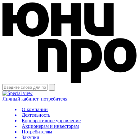
Личный кабинет
потребителя
О компании
Деятельность
Корпоративное управление
Акционерам и инвесторам
Потребителям
Закупки