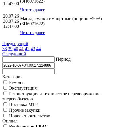
(ЗП6071622)
12:47:00
Читать далее
20.07.26
Масла, смазки импортные (опцион +50%)
30.07.26
(ЗП6071622)
12:47:00
Читать далее
Предыдущий
38
39
40
41
42
43
44
Следующий
Период
Категория
Ремонт
Эксплуатация
Реконструкция и техническое перевооружение
энергообъектов
Поставка МТР
Прочие закупки
Новое строительство
Филиал
Берёзовская ГРЭС