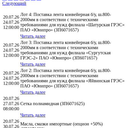
Следующий
Лот 4: Поставка лента конвейерная б/у, ш.800-
20.07.26
2000мм в соответствии с техническими
24.07.26
требованиями для нужд филиала «Шатурская ГРЭС»
12:00:00
ПАО «Юнипро» (ЗП6071657)
Читать далее
Лот 3: Поставка лента конвейерная б/у, ш.800-
20.07.26
2000мм в соответствии с техническими
24.07.26
требованиями для нужд филиала «Сургутская
12:00:00
ГРЭС-2» ПАО «Юнипро» (ЗП6071657)
Читать далее
Лот 2: Поставка лента конвейерная б/у, ш.800-
20.07.26
2000мм в соответствии с техническими
24.07.26
требованиями для нужд филиала «Яйвинская ГРЭС»
12:00:00
ПАО «Юнипро» (ЗП6071657)
Читать далее
20.07.26
27.07.26
Сетка полиамидная (ЗП6071625)
08:00:00
Читать далее
20.07.26
Масла, смазки импортные (опцион +50%)
30.07.26