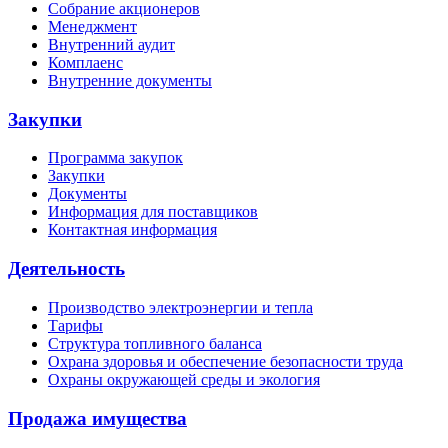
Собрание акционеров
Менеджмент
Внутренний аудит
Комплаенс
Внутренние документы
Закупки
Программа закупок
Закупки
Документы
Информация для поставщиков
Контактная информация
Деятельность
Производство электроэнергии и тепла
Тарифы
Структура топливного баланса
Охрана здоровья и обеспечение безопасности труда
Охраны окружающей среды и экология
Продажа имущества