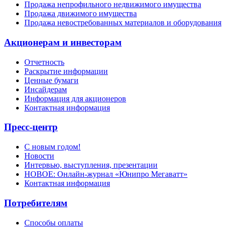
Продажа непрофильного недвижимого имущества
Продажа движимого имущества
Продажа невостребованных материалов и оборудования
Акционерам и инвесторам
Отчетность
Раскрытие информации
Ценные бумаги
Инсайдерам
Информация для акционеров
Контактная информация
Пресс-центр
С новым годом!
Новости
Интервью, выступления, презентации
НОВОЕ: Онлайн-журнал «Юнипро Мегаватт»
Контактная информация
Потребителям
Способы оплаты