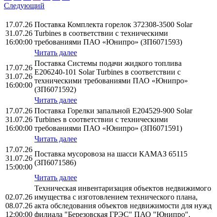
Следующий
17.07.26
Поставка Комплекта горелок 372308-3500 Solar
31.07.26
Turbines в соответствии с техническими
16:00:00
требованиями ПАО «Юнипро» (ЗП6071593)
Читать далее
Поставка Системы подачи жидкого топлива
17.07.26
E206240-101 Solar Turbines в соответствии с
31.07.26
техническими требованиями ПАО «Юнипро»
16:00:00
(ЗП6071592)
Читать далее
17.07.26
Поставка Горелки запальной E204529-900 Solar
31.07.26
Turbines в соответствии с техническими
16:00:00
требованиями ПАО «Юнипро» (ЗП6071591)
Читать далее
17.07.26
Поставка мусоровоза на шасси КАМАЗ 65115
31.07.26
(ЗП6071586)
15:00:00
Читать далее
Техническая инвентаризация объектов недвижимого
02.07.26
имущества с изготовлением технического плана,
08.07.26
акта обследования объектов недвижимости для нужд
12:00:00
филиала "Березовская ГРЭС" ПАО "Юнипро".