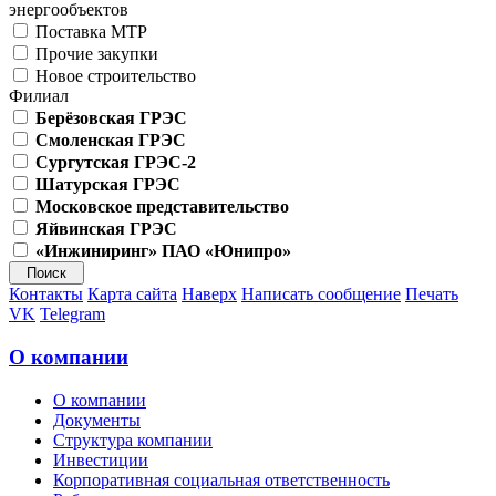
энергообъектов
Поставка МТР
Прочие закупки
Новое строительство
Филиал
Берёзовская ГРЭС
Смоленская ГРЭС
Сургутская ГРЭС-2
Шатурская ГРЭС
Московское представительство
Яйвинская ГРЭС
«Инжиниринг» ПАО «Юнипро»
Контакты
Карта сайта
Наверх
Написать сообщение
Печать
VK
Telegram
О компании
О компании
Документы
Структура компании
Инвестиции
Корпоративная социальная ответственность