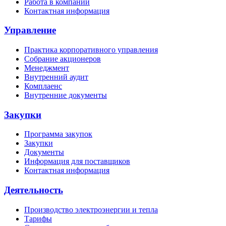
Работа в компании
Контактная информация
Управление
Практика корпоративного управления
Собрание акционеров
Менеджмент
Внутренний аудит
Комплаенс
Внутренние документы
Закупки
Программа закупок
Закупки
Документы
Информация для поставщиков
Контактная информация
Деятельность
Производство электроэнергии и тепла
Тарифы