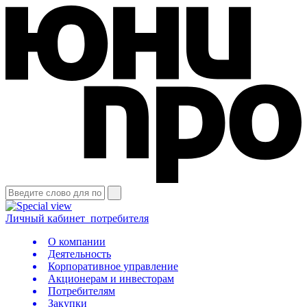
Личный кабинет
потребителя
О компании
Деятельность
Корпоративное управление
Акционерам и инвесторам
Потребителям
Закупки