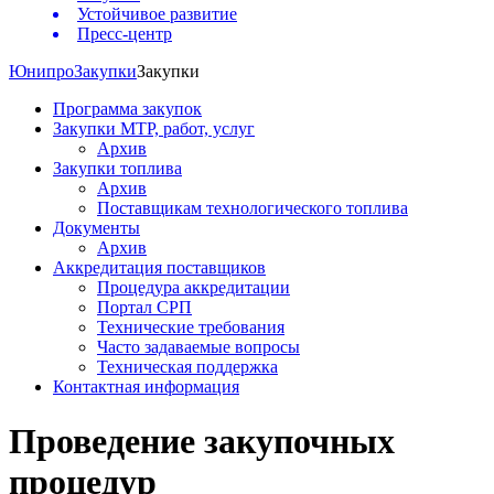
Устойчивое развитие
Пресс-центр
Юнипро
Закупки
Закупки
Программа закупок
Закупки МТР, работ, услуг
Архив
Закупки топлива
Архив
Поставщикам технологического топлива
Документы
Архив
Аккредитация поставщиков
Процедура аккредитации
Портал СРП
Технические требования
Часто задаваемые вопросы
Техническая поддержка
Контактная информация
Проведение закупочных
процедур