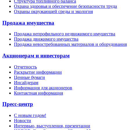
Структура топливного баланса
Охрана здоровья и обеспечение безопасности труда
Охраны окружающей среды и экология
Продажа имущества
Продажа непрофильного недвижимого имущества
Продажа движимого имущества
Продажа невостребованных материалов и оборудования
Акционерам и инвесторам
Отчетность
Раскрытие информации
Ценные бумаги
Инсайдерам
Информация для акционеров
Контактная информация
Пресс-центр
С новым годом!
Новости
Интервью, выступления, презентации