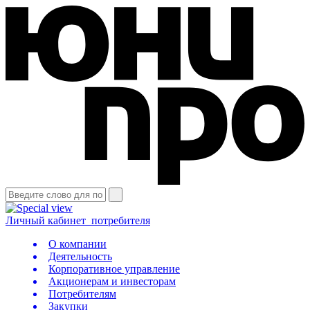
Личный кабинет
потребителя
О компании
Деятельность
Корпоративное управление
Акционерам и инвесторам
Потребителям
Закупки