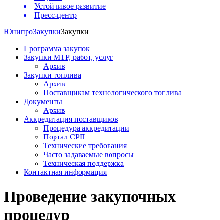
Устойчивое развитие
Пресс-центр
Юнипро
Закупки
Закупки
Программа закупок
Закупки МТР, работ, услуг
Архив
Закупки топлива
Архив
Поставщикам технологического топлива
Документы
Архив
Аккредитация поставщиков
Процедура аккредитации
Портал СРП
Технические требования
Часто задаваемые вопросы
Техническая поддержка
Контактная информация
Проведение закупочных
процедур