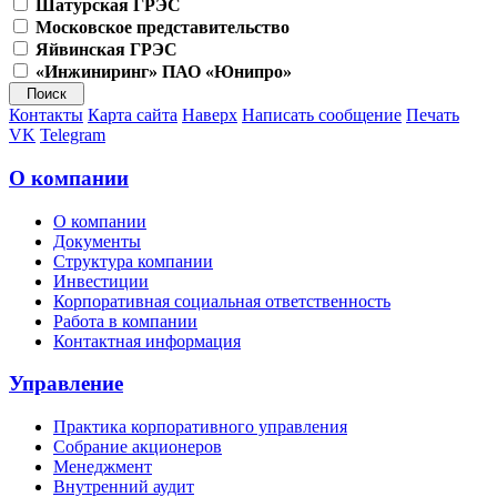
Шатурская ГРЭС
Московское представительство
Яйвинская ГРЭС
«Инжиниринг» ПАО «Юнипро»
Контакты
Карта сайта
Наверх
Написать сообщение
Печать
VK
Telegram
О компании
О компании
Документы
Структура компании
Инвестиции
Корпоративная социальная ответственность
Работа в компании
Контактная информация
Управление
Практика корпоративного управления
Собрание акционеров
Менеджмент
Внутренний аудит