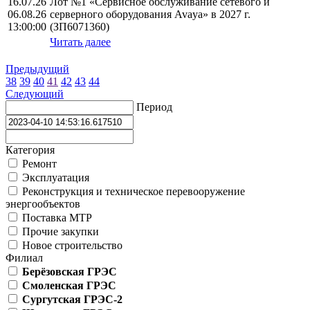
16.07.26
Лот №1 «Сервисное обслуживание сетевого и
06.08.26
серверного оборудования Avaya» в 2027 г.
13:00:00
(ЗП6071360)
Читать далее
Предыдущий
38
39
40
41
42
43
44
Следующий
Период
Категория
Ремонт
Эксплуатация
Реконструкция и техническое перевооружение
энергообъектов
Поставка МТР
Прочие закупки
Новое строительство
Филиал
Берёзовская ГРЭС
Смоленская ГРЭС
Сургутская ГРЭС-2