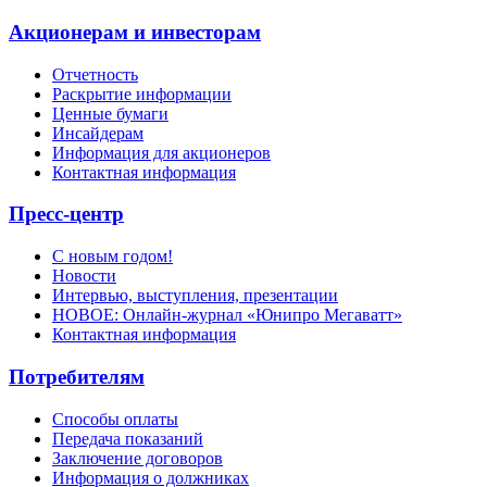
Акционерам и инвесторам
Отчетность
Раскрытие информации
Ценные бумаги
Инсайдерам
Информация для акционеров
Контактная информация
Пресс-центр
С новым годом!
Новости
Интервью, выступления, презентации
НОВОЕ: Онлайн-журнал «Юнипро Мегаватт»
Контактная информация
Потребителям
Способы оплаты
Передача показаний
Заключение договоров
Информация о должниках