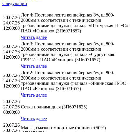
Следующий
Лот 4: Поставка лента конвейерная б/у, ш.800-
20.07.26
2000мм в соответствии с техническими
24.07.26
требованиями для нужд филиала «Шатурская ГРЭС»
12:00:00
ПАО «Юнипро» (ЗП6071657)
Читать далее
Лот 3: Поставка лента конвейерная б/у, ш.800-
20.07.26
2000мм в соответствии с техническими
24.07.26
требованиями для нужд филиала «Сургутская
12:00:00
ГРЭС-2» ПАО «Юнипро» (ЗП6071657)
Читать далее
Лот 2: Поставка лента конвейерная б/у, ш.800-
20.07.26
2000мм в соответствии с техническими
24.07.26
требованиями для нужд филиала «Яйвинская ГРЭС»
12:00:00
ПАО «Юнипро» (ЗП6071657)
Читать далее
20.07.26
27.07.26
Сетка полиамидная (ЗП6071625)
08:00:00
Читать далее
20.07.26
Масла, смазки импортные (опцион +50%)
30.07.26