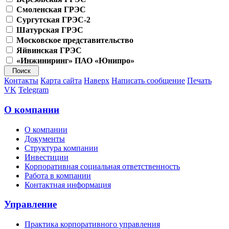
Смоленская ГРЭС
Сургутская ГРЭС-2
Шатурская ГРЭС
Московское представительство
Яйвинская ГРЭС
«Инжиниринг» ПАО «Юнипро»
Контакты
Карта сайта
Наверх
Написать сообщение
Печать
VK
Telegram
О компании
О компании
Документы
Структура компании
Инвестиции
Корпоративная социальная ответственность
Работа в компании
Контактная информация
Управление
Практика корпоративного управления