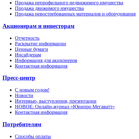
Продажа непрофильного недвижимого имущества
Продажа движимого имущества
Продажа невостребованных материалов и оборудования
Акционерам и инвесторам
Отчетность
Раскрытие информации
Ценные бумаги
Инсайдерам
Информация для акционеров
Контактная информация
Пресс-центр
С новым годом!
Новости
Интервью, выступления, презентации
НОВОЕ: Онлайн-журнал «Юнипро Мегаватт»
Контактная информация
Потребителям
Способы оплаты