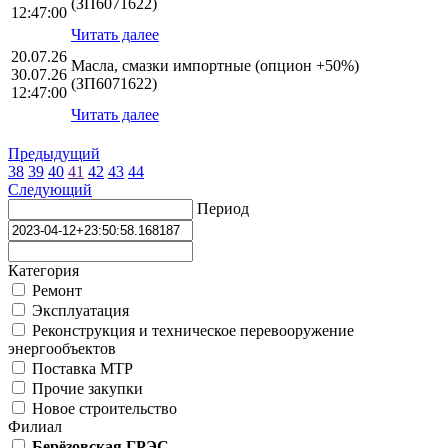
(ЗП6071622)
12:47:00
Читать далее
20.07.26
Масла, смазки импортные (опцион +50%)
30.07.26
(ЗП6071622)
12:47:00
Читать далее
Предыдущий
38
39
40
41
42
43
44
Следующий
Период
Категория
Ремонт
Эксплуатация
Реконструкция и техническое перевооружение
энергообъектов
Поставка МТР
Прочие закупки
Новое строительство
Филиал
Берёзовская ГРЭС