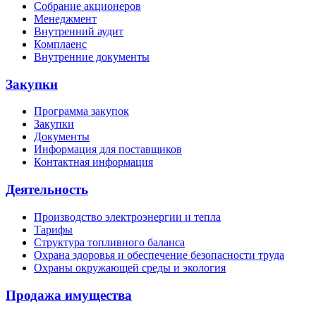
Собрание акционеров
Менеджмент
Внутренний аудит
Комплаенс
Внутренние документы
Закупки
Программа закупок
Закупки
Документы
Информация для поставщиков
Контактная информация
Деятельность
Производство электроэнергии и тепла
Тарифы
Структура топливного баланса
Охрана здоровья и обеспечение безопасности труда
Охраны окружающей среды и экология
Продажа имущества