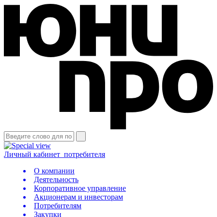
Личный кабинет
потребителя
О компании
Деятельность
Корпоративное управление
Акционерам и инвесторам
Потребителям
Закупки