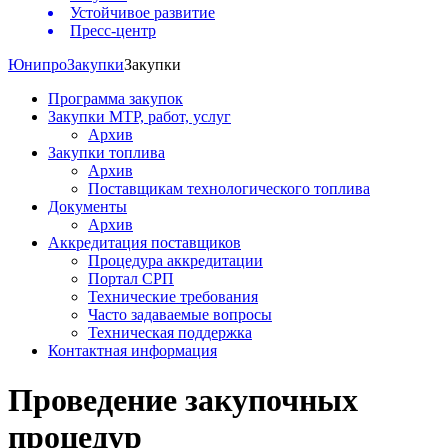
Устойчивое развитие
Пресс-центр
Юнипро
Закупки
Закупки
Программа закупок
Закупки МТР, работ, услуг
Архив
Закупки топлива
Архив
Поставщикам технологического топлива
Документы
Архив
Аккредитация поставщиков
Процедура аккредитации
Портал СРП
Технические требования
Часто задаваемые вопросы
Техническая поддержка
Контактная информация
Проведение закупочных
процедур