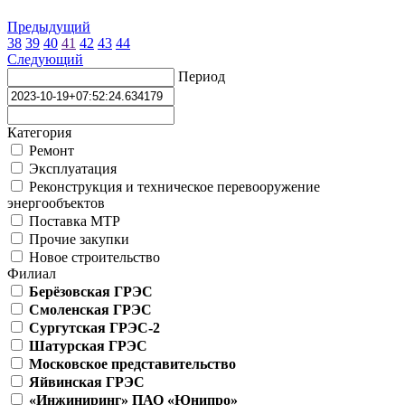
Предыдущий
38
39
40
41
42
43
44
Следующий
Период
Категория
Ремонт
Эксплуатация
Реконструкция и техническое перевооружение
энергообъектов
Поставка МТР
Прочие закупки
Новое строительство
Филиал
Берёзовская ГРЭС
Смоленская ГРЭС
Сургутская ГРЭС-2
Шатурская ГРЭС
Московское представительство
Яйвинская ГРЭС
«Инжиниринг» ПАО «Юнипро»