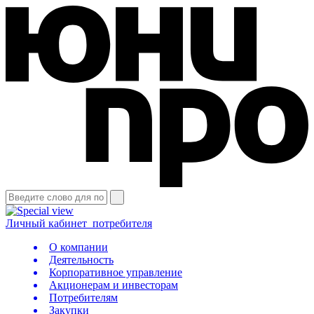
Личный кабинет
потребителя
О компании
Деятельность
Корпоративное управление
Акционерам и инвесторам
Потребителям
Закупки