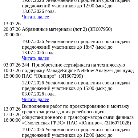
19.07.2026 Уведомление о продлении срока подачи
предложений участников до 12:00 (мск) до
13.07.2026 года.
Читать далее
13.07.26
20.07.26
Абразивные материалы (лот 2) (ЗП607950)
20:00:00
19.07.2026 Уведомление о продлении срока подачи
предложений участников до 18:47 (мск) до
13.07.2026 года.
Читать далее
03.07.26
244_Приобретение сертификата на техническую
10.07.26
поддержку ManageEngine NetFlow Analyzer для нужд
15:00:00
ПАО “Юнипро”. (ЗП607299)
12.07.2026 Уведомление о продлении срока подачи
предложений участников до 15:00 (мск) до
03.07.2026 года.
Читать далее
Выполнение работ по проектированию и монтажу
13.07.26
средств защиты здания релейного щита
17.07.26
общестанционного и трансформатора связи филиала
16:00:00
«Смоленская ГРЭС» ПАО «Юнипро». (ЗП6071028)
19.07.2026 Уведомление о продлении срока подачи
предложений участников до 12:00 (мск) до