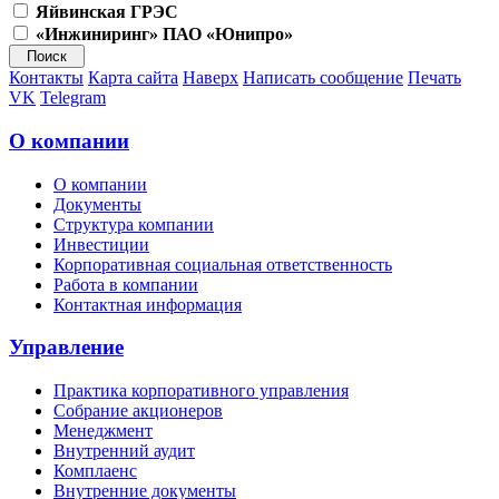
Яйвинская ГРЭС
«Инжиниринг» ПАО «Юнипро»
Контакты
Карта сайта
Наверх
Написать сообщение
Печать
VK
Telegram
О компании
О компании
Документы
Структура компании
Инвестиции
Корпоративная социальная ответственность
Работа в компании
Контактная информация
Управление
Практика корпоративного управления
Собрание акционеров
Менеджмент
Внутренний аудит
Комплаенс
Внутренние документы