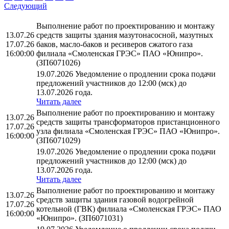
Следующий
Выполнение работ по проектированию и монтажу
13.07.26
средств защиты здания мазутонасосной, мазутных
17.07.26
баков, масло-баков и ресиверов сжатого газа
16:00:00
филиала «Смоленская ГРЭС» ПАО «Юнипро».
(ЗП6071026)
19.07.2026 Уведомление о продлении срока подачи
предложений участников до 12:00 (мск) до
13.07.2026 года.
Читать далее
Выполнение работ по проектированию и монтажу
13.07.26
средств защиты трансформаторов пристанционного
17.07.26
узла филиала «Смоленская ГРЭС» ПАО «Юнипро».
16:00:00
(ЗП6071029)
19.07.2026 Уведомление о продлении срока подачи
предложений участников до 12:00 (мск) до
13.07.2026 года.
Читать далее
Выполнение работ по проектированию и монтажу
13.07.26
средств защиты здания газовой водогрейной
17.07.26
котельной (ГВК) филиала «Смоленская ГРЭС» ПАО
16:00:00
«Юнипро». (ЗП6071031)