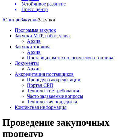
Устойчивое развитие
Пресс-центр
Юнипро
Закупки
Закупки
Программа закупок
Закупки МТР, работ, услуг
Архив
Закупки топлива
Архив
Поставщикам технологического топлива
Документы
Архив
Аккредитация поставщиков
Процедура аккредитации
Портал СРП
Технические требования
Часто задаваемые вопросы
Техническая поддержка
Контактная информация
Проведение закупочных
процедур