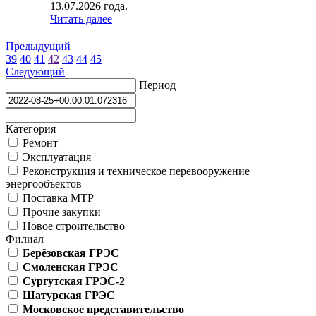
13.07.2026 года.
Читать далее
Предыдущий
39
40
41
42
43
44
45
Следующий
Период
Категория
Ремонт
Эксплуатация
Реконструкция и техническое перевооружение
энергообъектов
Поставка МТР
Прочие закупки
Новое строительство
Филиал
Берёзовская ГРЭС
Смоленская ГРЭС
Сургутская ГРЭС-2
Шатурская ГРЭС
Московское представительство