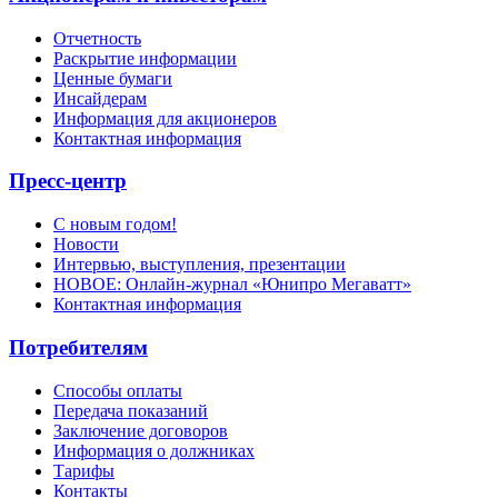
Отчетность
Раскрытие информации
Ценные бумаги
Инсайдерам
Информация для акционеров
Контактная информация
Пресс-центр
С новым годом!
Новости
Интервью, выступления, презентации
НОВОЕ: Онлайн-журнал «Юнипро Мегаватт»
Контактная информация
Потребителям
Способы оплаты
Передача показаний
Заключение договоров
Информация о должниках
Тарифы
Контакты