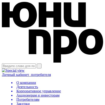
Личный кабинет
потребителя
О компании
Деятельность
Корпоративное управление
Акционерам и инвесторам
Потребителям
Закупки