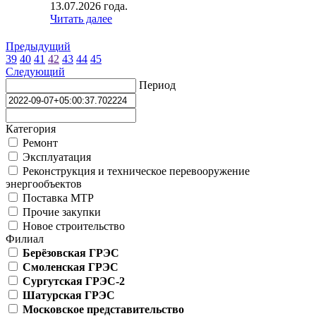
13.07.2026 года.
Читать далее
Предыдущий
39
40
41
42
43
44
45
Следующий
Период
Категория
Ремонт
Эксплуатация
Реконструкция и техническое перевооружение
энергообъектов
Поставка МТР
Прочие закупки
Новое строительство
Филиал
Берёзовская ГРЭС
Смоленская ГРЭС
Сургутская ГРЭС-2
Шатурская ГРЭС
Московское представительство