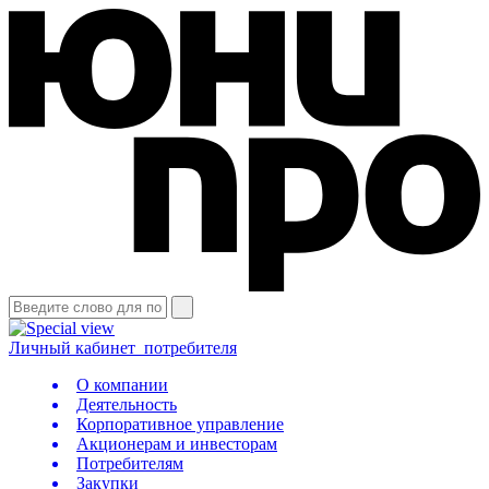
Личный кабинет
потребителя
О компании
Деятельность
Корпоративное управление
Акционерам и инвесторам
Потребителям
Закупки