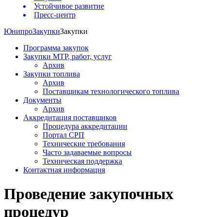
Устойчивое развитие
Пресс-центр
Юнипро
Закупки
Закупки
Программа закупок
Закупки МТР, работ, услуг
Архив
Закупки топлива
Архив
Поставщикам технологического топлива
Документы
Архив
Аккредитация поставщиков
Процедура аккредитации
Портал СРП
Технические требования
Часто задаваемые вопросы
Техническая поддержка
Контактная информация
Проведение закупочных
процедур