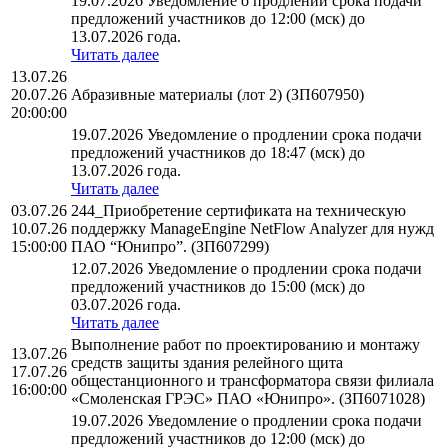
19.07.2026 Уведомление о продлении срока подачи
предложений участников до 12:00 (мск) до
13.07.2026 года.
Читать далее
13.07.26
20.07.26
Абразивные материалы (лот 2) (ЗП607950)
20:00:00
19.07.2026 Уведомление о продлении срока подачи
предложений участников до 18:47 (мск) до
13.07.2026 года.
Читать далее
03.07.26
244_Приобретение сертификата на техническую
10.07.26
поддержку ManageEngine NetFlow Analyzer для нужд
15:00:00
ПАО “Юнипро”. (ЗП607299)
12.07.2026 Уведомление о продлении срока подачи
предложений участников до 15:00 (мск) до
03.07.2026 года.
Читать далее
Выполнение работ по проектированию и монтажу
13.07.26
средств защиты здания релейного щита
17.07.26
общестанционного и трансформатора связи филиала
16:00:00
«Смоленская ГРЭС» ПАО «Юнипро». (ЗП6071028)
19.07.2026 Уведомление о продлении срока подачи
предложений участников до 12:00 (мск) до