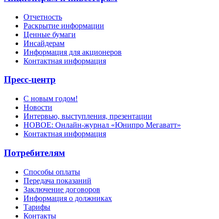
Отчетность
Раскрытие информации
Ценные бумаги
Инсайдерам
Информация для акционеров
Контактная информация
Пресс-центр
С новым годом!
Новости
Интервью, выступления, презентации
НОВОЕ: Онлайн-журнал «Юнипро Мегаватт»
Контактная информация
Потребителям
Способы оплаты
Передача показаний
Заключение договоров
Информация о должниках
Тарифы
Контакты