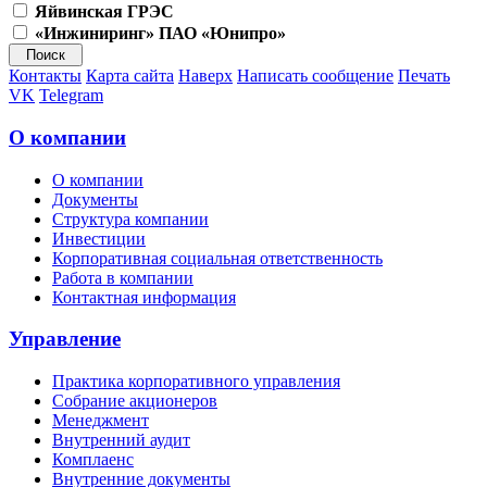
Яйвинская ГРЭС
«Инжиниринг» ПАО «Юнипро»
Контакты
Карта сайта
Наверх
Написать сообщение
Печать
VK
Telegram
О компании
О компании
Документы
Структура компании
Инвестиции
Корпоративная социальная ответственность
Работа в компании
Контактная информация
Управление
Практика корпоративного управления
Собрание акционеров
Менеджмент
Внутренний аудит
Комплаенс
Внутренние документы